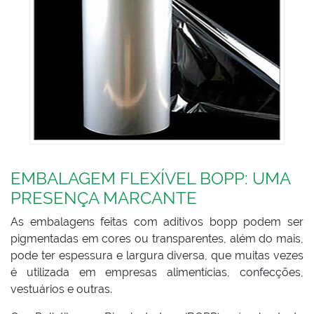
EMBALAGEM FLEXÍVEL BOPP: UMA
PRESENÇA MARCANTE
As embalagens feitas com aditivos bopp podem ser
pigmentadas em cores ou transparentes, além do mais,
pode ter espessura e largura diversa, que muitas vezes
é utilizada em empresas alimentícias, confecções,
vestuários e outras.