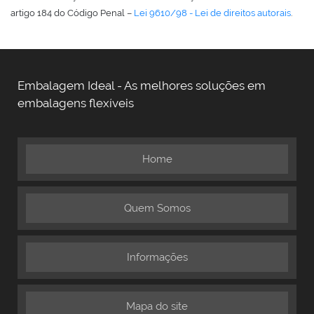
artigo 184 do Código Penal –
Lei 9610/98 - Lei de direitos autorais
.
Embalagem Ideal - As melhores soluções em
embalagens flexíveis
Home
Quem Somos
Informações
Mapa do site