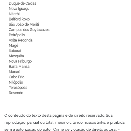
Duque de Caxias
Nova Iguaçu
Niterói
Belford Roxo
São João de Meriti
Campos dos Goytacazes
Petrópolis
Volta Redonda
Magé
Itaboraí
Mesquita
Nova Friburgo
Barra Mansa
Macaé
Cabo Frio
Nilópolis
Teresópolis
Resende
O conteúdo do texto desta página é de direito reservado. Sua
reprodução, parcial ou total, mesmo citando nossos links, é proibida
sem a autorização do autor. Crime de violação de direito autoral –