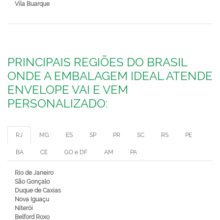
Vila Buarque
PRINCIPAIS REGIÕES DO BRASIL
ONDE A EMBALAGEM IDEAL ATENDE
ENVELOPE VAI E VEM
PERSONALIZADO:
RJ
MG
ES
SP
PR
SC
RS
PE
BA
CE
GO e DF
AM
PA
Rio de Janeiro
São Gonçalo
Duque de Caxias
Nova Iguaçu
Niterói
Belford Roxo