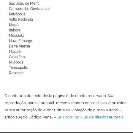
São João de Meriti
Campos dos Goytacazes
Petrópolis
Volta Redonda
Magé
Itaboraí
Mesquita
Nova Friburgo
Barra Mansa
Macaé
Cabo Frio
Nilópolis
Teresópolis
Resende
O conteúdo do texto desta página é de direito reservado. Sua
reprodução, parcial ou total, mesmo citando nossos links, é proibida
sem a autorização do autor. Crime de violação de direito autoral –
artigo 184 do Código Penal –
Lei 9610/98 - Lei de direitos autorais
.