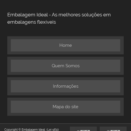
Embalagem Ideal - As melhores soluções em
embalagens flexíveis
Home
Quem Somos
Informações
Mapa do site
Copyright © Embalagem Ideal. (Lei 9610