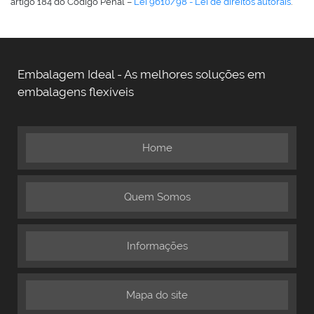
artigo 184 do Código Penal –
Lei 9610/98 - Lei de direitos autorais
.
Embalagem Ideal - As melhores soluções em
embalagens flexíveis
Home
Quem Somos
Informações
Mapa do site