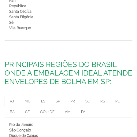
Pari
República
Santa Cecília
Santa Efigênia
Sé
Vila Buarque
PRINCIPAIS REGIÕES DO BRASIL
ONDE A EMBALAGEM IDEAL ATENDE
ENVELOPES DE BOLHA EM SP:
RJ
MG
ES
SP
PR
SC
RS
PE
BA
CE
GO e DF
AM
PA
Rio de Janeiro
São Gonçalo
Duque de Caxias