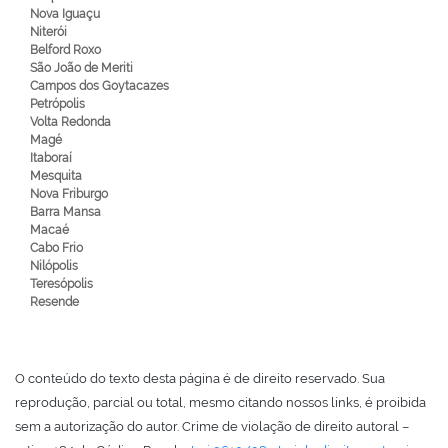
Nova Iguaçu
Niterói
Belford Roxo
São João de Meriti
Campos dos Goytacazes
Petrópolis
Volta Redonda
Magé
Itaboraí
Mesquita
Nova Friburgo
Barra Mansa
Macaé
Cabo Frio
Nilópolis
Teresópolis
Resende
O conteúdo do texto desta página é de direito reservado. Sua
reprodução, parcial ou total, mesmo citando nossos links, é proibida
sem a autorização do autor. Crime de violação de direito autoral –