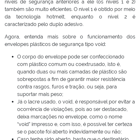
níveis de segurança anteriores a ele (os níveis 1 e 2)
também são muito eficientes. O nível 1 é obtido por meio
da tecnologia hotmelt, enquanto o nível 2 é
caracterizado pelo duplo adesivo.
Agora, entenda mais sobre o funcionamento dos
envelopes plásticos de segurança tipo void:
O corpo do envelope pode ser confeccionado
com plástico comum ou coextrusado, isto é,
quando duas ou mais camadas de plástico são
sobrepostas a fim de garantir maior resistência
contra rasgos, furos e tração, ou seja, para
suportar mais peso;
Já o lacre usado, o void, é responsável por evitar a
ocorrência de violações, pois ao ser destacado,
deixa marcações no envelope, como o nome
“void” impresso e, com isso, é possível ter certeza
se o pacote foi aberto indevidamente ou não;
Caso tenha sido aberto, basta que o destinatário