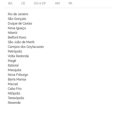
BA
CE
GO e DF
AM
PA
Rio de Janeiro
São Gonçalo
Duque de Caxias
Nova Iguaçu
Niterói
Belford Roxo
São João de Meriti
Campos dos Goytacazes
Petrópolis
Volta Redonda
Magé
Itaboraí
Mesquita
Nova Friburgo
Barra Mansa
Macaé
Cabo Frio
Nilópolis
Teresópolis
Resende