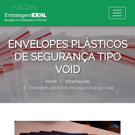
ENVELOPES PLÁSTICOS
DE SEGURANÇA TIPO
VOID
Home
Informações
Envelopes plásticos de segurança tipo void