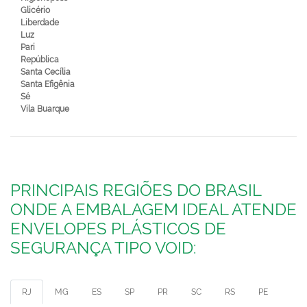
Glicério
Liberdade
Luz
Pari
República
Santa Cecília
Santa Efigênia
Sé
Vila Buarque
PRINCIPAIS REGIÕES DO BRASIL
ONDE A EMBALAGEM IDEAL ATENDE
ENVELOPES PLÁSTICOS DE
SEGURANÇA TIPO VOID:
RJ
MG
ES
SP
PR
SC
RS
PE