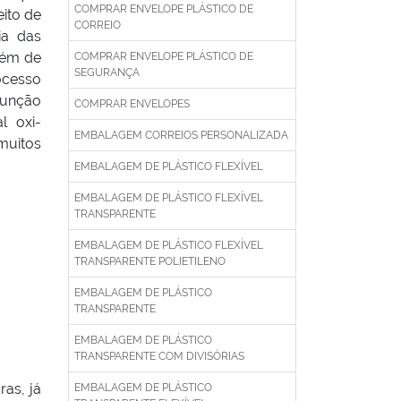
COMPRAR ENVELOPE PLÁSTICO DE
ito de
CORREIO
ia das
além de
COMPRAR ENVELOPE PLÁSTICO DE
SEGURANÇA
ocesso
função
COMPRAR ENVELOPES
l oxi-
EMBALAGEM CORREIOS PERSONALIZADA
muitos
EMBALAGEM DE PLÁSTICO FLEXÍVEL
EMBALAGEM DE PLÁSTICO FLEXÍVEL
TRANSPARENTE
EMBALAGEM DE PLÁSTICO FLEXÍVEL
TRANSPARENTE POLIETILENO
EMBALAGEM DE PLÁSTICO
TRANSPARENTE
EMBALAGEM DE PLÁSTICO
TRANSPARENTE COM DIVISÓRIAS
as, já
EMBALAGEM DE PLÁSTICO