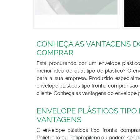
CONHEÇA AS VANTAGENS DO
COMPRAR
Está procurando por um envelope plástic
menor ideia de qual tipo de plástico? O e
para a sua empresa. Produzido especial
envelope plásticos tipo fronha comprar são
cliente. Conheça as vantagens do envelope p
ENVELOPE PLÁSTICOS TIPO
VANTAGENS
O envelope plásticos tipo fronha compr
Polietileno ou Polipropileno ou podem ser d