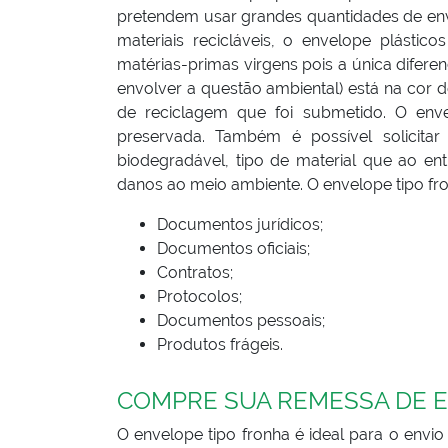
pretendem usar grandes quantidades de env
materiais recicláveis, o envelope plásti
matérias-primas virgens pois a única diferen
envolver a questão ambiental) está na cor
de reciclagem que foi submetido. O enve
preservada. Também é possível solicitar
biodegradável, tipo de material que ao e
danos ao meio ambiente. O envelope tipo fro
Documentos jurídicos;
Documentos oficiais;
Contratos;
Protocolos;
Documentos pessoais;
Produtos frágeis.
COMPRE SUA REMESSA DE E
O envelope tipo fronha é ideal para o envi