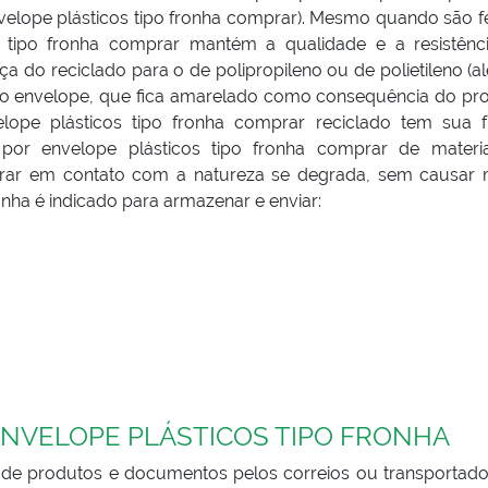
elope plásticos tipo fronha comprar). Mesmo quando são fe
cos tipo fronha comprar mantém a qualidade e a resistênc
ça do reciclado para o de polipropileno ou de polietileno (
 do envelope, que fica amarelado como consequência do pr
lope plásticos tipo fronha comprar reciclado tem sua 
 por envelope plásticos tipo fronha comprar de materia
ntrar em contato com a natureza se degrada, sem causar 
nha é indicado para armazenar e enviar:
NVELOPE PLÁSTICOS TIPO FRONHA
o de produtos e documentos pelos correios ou transportador