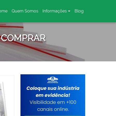
ome
Quem Somos
Informações
Blog
urrent)
A COMPRAR