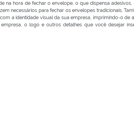
e na hora de fechar o envelope, o que dispensa adesivos, 
fazem necessários para fechar os envelopes tradicionais. Ta
 com a identidade visual da sua empresa, imprimindo-o de 
 empresa, o logo e outros detalhes que você desejar inse