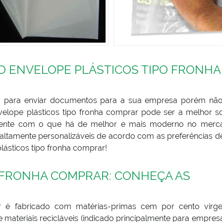
 ENVELOPE PLÁSTICOS TIPO FRONHA
o para enviar documentos para a sua empresa porém não
nvelope plásticos tipo fronha comprar pode ser a melhor s
mente com o que há de melhor e mais moderno no merc
 altamente personalizáveis de acordo com as preferências d
lásticos tipo fronha comprar!
 FRONHA COMPRAR: CONHEÇA AS
ar é fabricado com matérias-primas cem por cento virg
e materiais recicláveis (indicado principalmente para empre