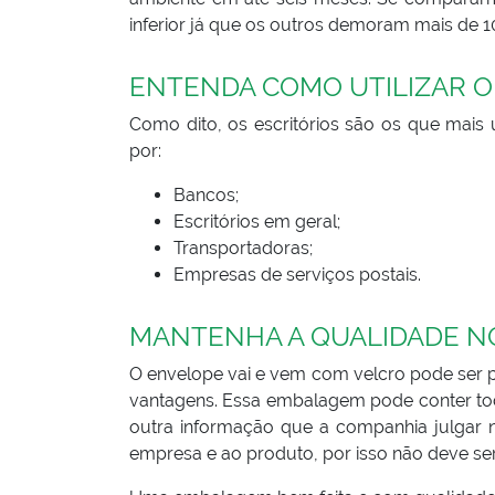
inferior já que os outros demoram mais de 1
ENTENDA COMO UTILIZAR O
Como dito, os escritórios são os que mais 
por:
Bancos;
Escritórios em geral;
Transportadoras;
Empresas de serviços postais.
MANTENHA A QUALIDADE N
O envelope vai e vem com velcro pode ser p
vantagens. Essa embalagem pode conter toda
outra informação que a companhia julgar n
empresa e ao produto, por isso não deve s