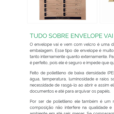
TUDO SOBRE ENVELOPE VAI
O envelope vai e vem com velcro é uma da
embalagem. Esse tipo de envelope é muito u
tanto internamente quanto externamente. Pa
é perfeito, pois ele é seguro e impede que
Feito de polietileno de baixa densidade (P
água, temperatura, luminosidade e raios 
necessidade de rasgá-lo ao abrir e assim e
documentos e até para arquivar os papéis.
Por ser de polietileno ele também é um m
composição não interfere na qualidade e
ambiente em até seis meses. Se comparar