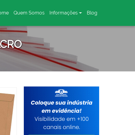
ome
Quem Somos
Informações
Blog
urrent)
LCRO