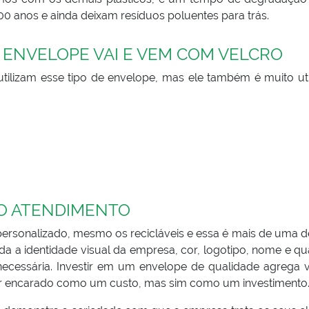
00 anos e ainda deixam resíduos poluentes para trás.
 ENVELOPE VAI E VEM COM VELCRO
utilizam esse tipo de envelope, mas ele também é muito uti
O ATENDIMENTO
ersonalizado, mesmo os recicláveis e essa é mais de uma d
 a identidade visual da empresa, cor, logotipo, nome e qu
ecessária. Investir em um envelope de qualidade agrega v
er encarado como um custo, mas sim como um investimento