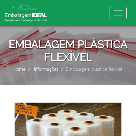
EMBALAGEM PLÁSTICA
FLEXÍVEL
Home
Informações
Embalagem plástica flexível