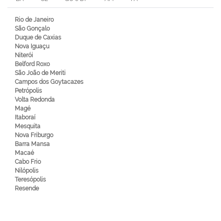
Rio de Janeiro
São Gonçalo
Duque de Caxias
Nova Iguaçu
Niterói
Belford Roxo
São João de Meriti
Campos dos Goytacazes
Petrópolis
Volta Redonda
Magé
Itaboraí
Mesquita
Nova Friburgo
Barra Mansa
Macaé
Cabo Frio
Nilópolis
Teresópolis
Resende