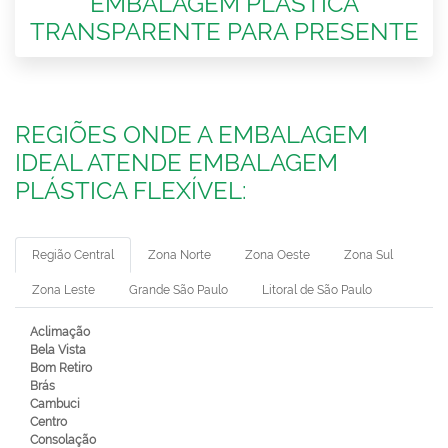
EMBALAGEM PLÁSTICA
TRANSPARENTE PARA PRESENTE
REGIÕES ONDE A EMBALAGEM
IDEAL ATENDE EMBALAGEM
PLÁSTICA FLEXÍVEL:
Região Central
Zona Norte
Zona Oeste
Zona Sul
Zona Leste
Grande São Paulo
Litoral de São Paulo
Aclimação
Bela Vista
Bom Retiro
Brás
Cambuci
Centro
Consolação