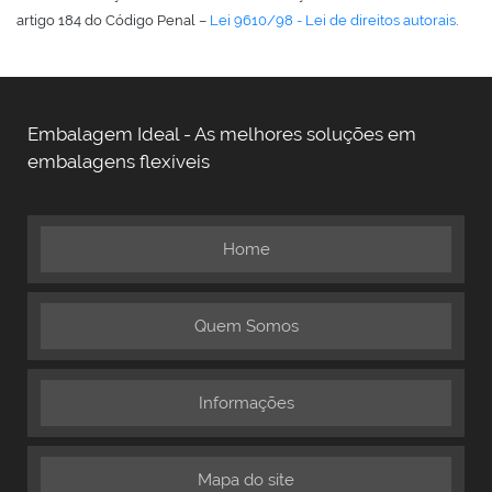
artigo 184 do Código Penal –
Lei 9610/98 - Lei de direitos autorais
.
Embalagem Ideal - As melhores soluções em
embalagens flexíveis
Home
Quem Somos
Informações
Mapa do site