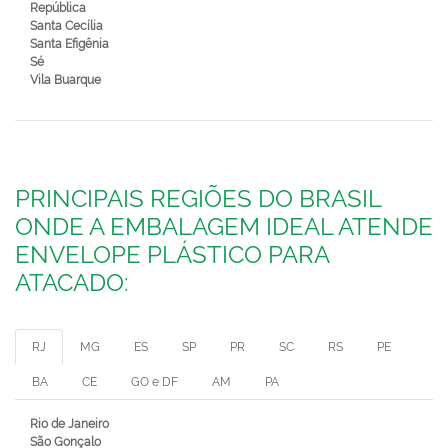
República
Santa Cecília
Santa Efigênia
Sé
Vila Buarque
PRINCIPAIS REGIÕES DO BRASIL
ONDE A EMBALAGEM IDEAL ATENDE
ENVELOPE PLÁSTICO PARA
ATACADO:
RJ
MG
ES
SP
PR
SC
RS
PE
BA
CE
GO e DF
AM
PA
Rio de Janeiro
São Gonçalo