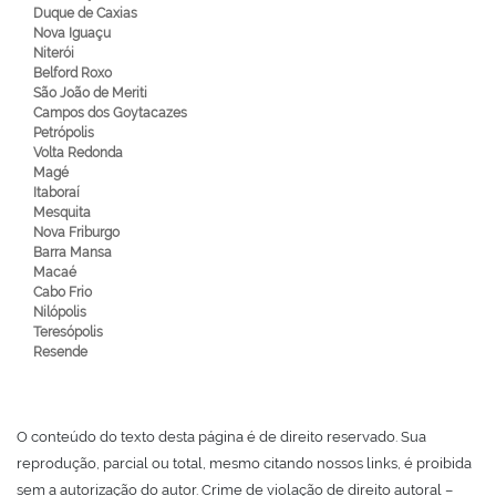
Duque de Caxias
Nova Iguaçu
Niterói
Belford Roxo
São João de Meriti
Campos dos Goytacazes
Petrópolis
Volta Redonda
Magé
Itaboraí
Mesquita
Nova Friburgo
Barra Mansa
Macaé
Cabo Frio
Nilópolis
Teresópolis
Resende
O conteúdo do texto desta página é de direito reservado. Sua
reprodução, parcial ou total, mesmo citando nossos links, é proibida
sem a autorização do autor. Crime de violação de direito autoral –