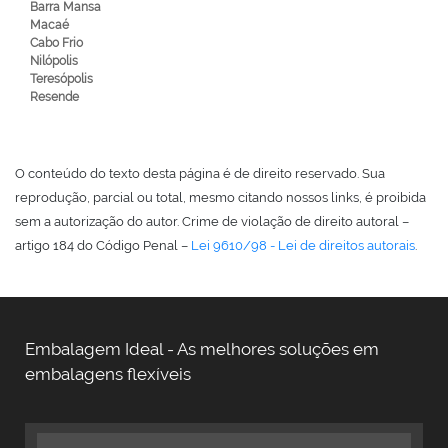
Barra Mansa
Macaé
Cabo Frio
Nilópolis
Teresópolis
Resende
O conteúdo do texto desta página é de direito reservado. Sua
reprodução, parcial ou total, mesmo citando nossos links, é proibida
sem a autorização do autor. Crime de violação de direito autoral –
artigo 184 do Código Penal –
Lei 9610/98 - Lei de direitos autorais
.
Embalagem Ideal - As melhores soluções em
embalagens flexíveis