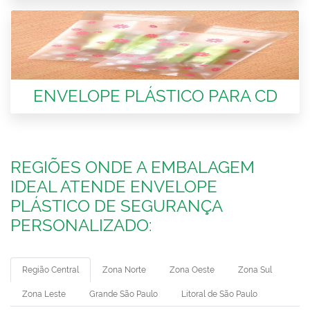
ENVELOPE PLÁSTICO PARA CD
REGIÕES ONDE A EMBALAGEM
IDEAL ATENDE ENVELOPE
PLÁSTICO DE SEGURANÇA
PERSONALIZADO:
Região Central
Zona Norte
Zona Oeste
Zona Sul
Zona Leste
Grande São Paulo
Litoral de São Paulo