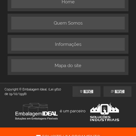
Home
Quem Somos
Informações
Mapa do site
Copyright © Embalagem Ideal. (Lei 9610
W3C
W3C
de 19/02/1998)
é um parceiro