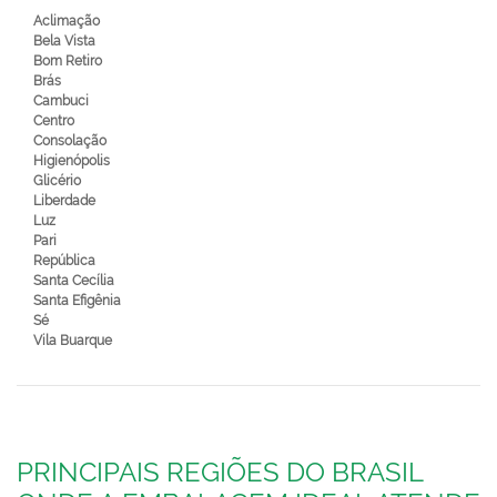
Aclimação
Bela Vista
Bom Retiro
Brás
Cambuci
Centro
Consolação
Higienópolis
Glicério
Liberdade
Luz
Pari
República
Santa Cecília
Santa Efigênia
Sé
Vila Buarque
PRINCIPAIS REGIÕES DO BRASIL