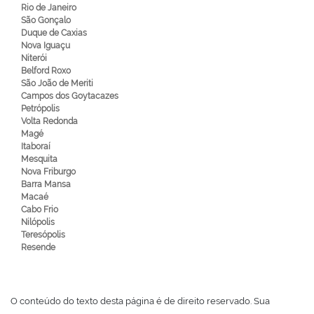
Rio de Janeiro
São Gonçalo
Duque de Caxias
Nova Iguaçu
Niterói
Belford Roxo
São João de Meriti
Campos dos Goytacazes
Petrópolis
Volta Redonda
Magé
Itaboraí
Mesquita
Nova Friburgo
Barra Mansa
Macaé
Cabo Frio
Nilópolis
Teresópolis
Resende
O conteúdo do texto desta página é de direito reservado. Sua