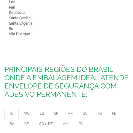
Luz
Pari
República
Santa Cecília
Santa Efigênia
Sé
Vila Buarque
PRINCIPAIS REGIÕES DO BRASIL
ONDE A EMBALAGEM IDEAL ATENDE
ENVELOPE DE SEGURANÇA COM
ADESIVO PERMANENTE:
RJ
MG
ES
SP
PR
SC
RS
PE
BA
CE
GO e DF
AM
PA