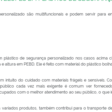
ersonalizado são multifuncionais e podem servir para e
plástico de segurança personalizado nos casos acima ci
e altura em PEBD. Ele é feito com material do plástico bolh
 intuito do cuidado com materiais frágeis e sensíveis. 
público cada vez mais exigente é comum ver forneced
cupados com o melhor atendimento ao seu público, o que in
s variados produtos, também contribui para o transporte de 