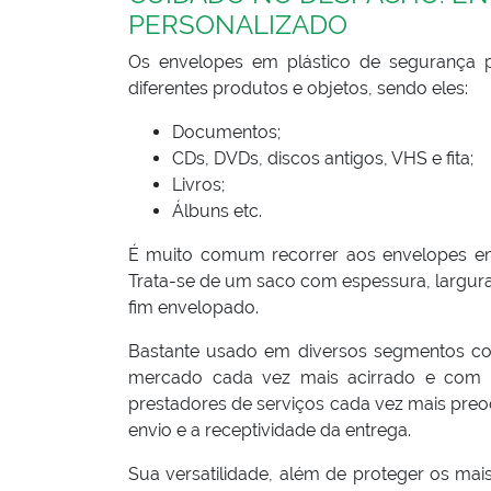
PERSONALIZADO
Os envelopes em plástico de segurança p
diferentes produtos e objetos, sendo eles:
Documentos;
CDs, DVDs, discos antigos, VHS e fita;
Livros;
Álbuns etc.
É muito comum recorrer aos envelopes em 
Trata-se de um saco com espessura, largura 
fim envelopado.
Bastante usado em diversos segmentos com
mercado cada vez mais acirrado e com 
prestadores de serviços cada vez mais preo
envio e a receptividade da entrega.
Sua versatilidade, além de proteger os mai