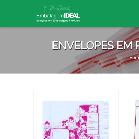
ENVELOPES EM 
Hom