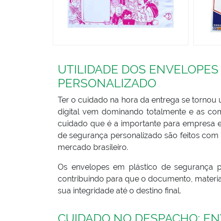
UTILIDADE DOS ENVELOPES
PERSONALIZADO
Ter o cuidado na hora da entrega se torno
digital vem dominando totalmente e as c
cuidado que é a importante para empresa e
de segurança personalizado são feitos com 
mercado brasileiro.
Os envelopes em plástico de segurança pe
contribuindo para que o documento, materia
sua integridade até o destino final.
CUIDADO NO DESPACHO: EN