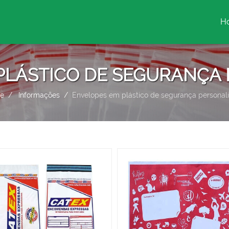
H
(c
PLÁSTICO DE SEGURANÇA
e
Informações
Envelopes em plástico de segurança personal