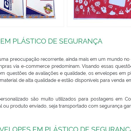
 EM PLÁSTICO DE SEGURANÇA
u uma preocupação recorrente, ainda mais em um mundo no 
ompras via e-commerce predominam. Visando essas questõ
m questões de avaliações e qualidade, os envelopes em pl
material de alta qualidade e estão disponíveis para venda e
rsonalizado são muito utilizados para postagens em Cor
l ou produto enviado, seja transportado com segurança gar
VELOPES EM PLÁSTICO DE SEGURANÇ