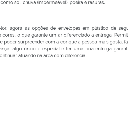
como sol, chuva (impermeável), poeira e rasuras.
olor, agora as opções de envelopes em plástico de seg
 cores, o que garante um ar diferenciado a entrega. Permit
de poder surpreender com a cor que a pessoa mais gosta, f
ança, algo único e especial e ter uma boa entrega garant
continuar atuando na área com diferencial.