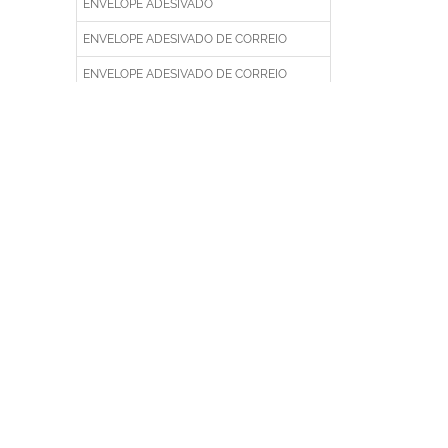
ENVELOPE ADESIVADO
ENVELOPE ADESIVADO DE CORREIO
ENVELOPE ADESIVADO DE CORREIO
PERSONALIZADO
ENVELOPE ADESIVADO DE CORREIO
PLÁSTICO
ENVELOPE ADESIVADO DE CORREIOS EM
PLÁSTICO
ENVELOPE ADESIVADO DE CORREIOS
FEITO DE PLÁSTICO
ENVELOPE ADESIVADO DE EMPRESA
ENVELOPE ADESIVADO DE EMPRESA
IMPRESSO
ENVELOPE ADESIVADO DE EMPRESA
PERSONALIZADO
ENVELOPE ADESIVADO DE EMPRESA
PLÁSTICO