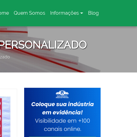
ome
Quem Somos
Informações
Blog
urrent)
 PERSONALIZADO
izado