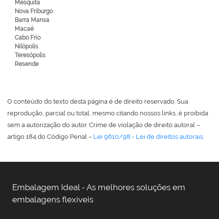
Mesquita
Nova Friburgo
Barra Mansa
Macaé
Cabo Frio
Nilópolis
Teresópolis
Resende
O conteúdo do texto desta página é de direito reservado. Sua
reprodução, parcial ou total, mesmo citando nossos links, é proibida
sem a autorização do autor. Crime de violação de direito autoral –
artigo 184 do Código Penal –
Lei 9610/98 - Lei de direitos autorais
.
Embalagem Ideal - As melhores soluções em
embalagens flexíveis