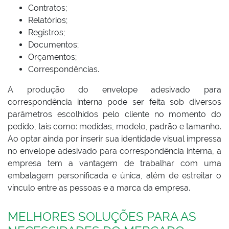
Contratos;
Relatórios;
Registros;
Documentos;
Orçamentos;
Correspondências.
A produção do envelope adesivado para
correspondência interna pode ser feita sob diversos
parâmetros escolhidos pelo cliente no momento do
pedido, tais como: medidas, modelo, padrão e tamanho.
Ao optar ainda por inserir sua identidade visual impressa
no envelope adesivado para correspondência interna, a
empresa tem a vantagem de trabalhar com uma
embalagem personificada e única, além de estreitar o
vínculo entre as pessoas e a marca da empresa.
MELHORES SOLUÇÕES PARA AS