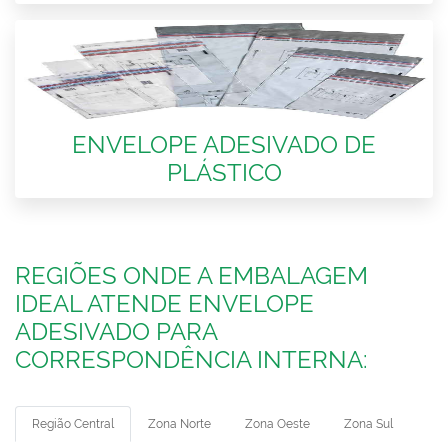
ENVELOPE ADESIVADO DE
PLÁSTICO
REGIÕES ONDE A EMBALAGEM
IDEAL ATENDE ENVELOPE
ADESIVADO PARA
CORRESPONDÊNCIA INTERNA:
Região Central
Zona Norte
Zona Oeste
Zona Sul