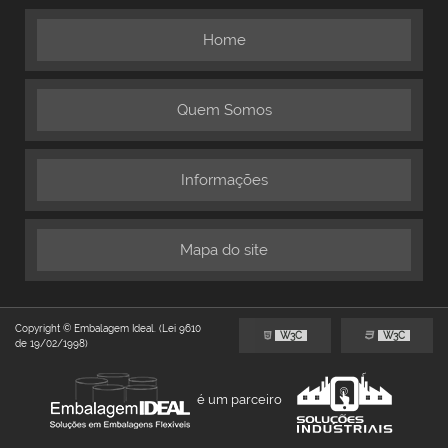
Home
Quem Somos
Informações
Mapa do site
Copyright © Embalagem Ideal. (Lei 9610
W3C
W3C
de 19/02/1998)
é um parceiro