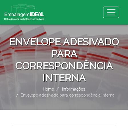
ENVELOPE ADESIVADO
PARA
CORRESPONDÊNCIA
INTERNA
Home
Informações
Envelope adesivado para correspondência interna