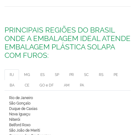
PRINCIPAIS REGIÕES DO BRASIL
ONDE A EMBALAGEM IDEAL ATENDE
EMBALAGEM PLÁSTICA SOLAPA
COM FUROS:
RJ
MG
ES
SP
PR
SC
RS
PE
BA
CE
GO e DF
AM
PA
Rio de Janeiro
São Gonçalo
Duque de Caxias
Nova Iguaçu
Niterói
Belford Roxo
São João de Meriti