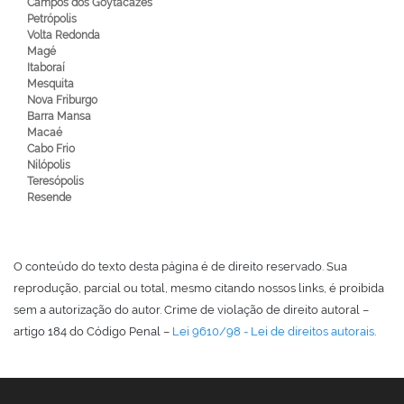
Campos dos Goytacazes
Petrópolis
Volta Redonda
Magé
Itaboraí
Mesquita
Nova Friburgo
Barra Mansa
Macaé
Cabo Frio
Nilópolis
Teresópolis
Resende
O conteúdo do texto desta página é de direito reservado. Sua
reprodução, parcial ou total, mesmo citando nossos links, é proibida
sem a autorização do autor. Crime de violação de direito autoral –
artigo 184 do Código Penal –
Lei 9610/98 - Lei de direitos autorais
.