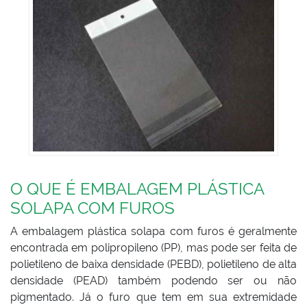
O QUE É EMBALAGEM PLÁSTICA
SOLAPA COM FUROS
A embalagem plástica solapa com furos é geralmente
encontrada em polipropileno (PP), mas pode ser feita de
polietileno de baixa densidade (PEBD), polietileno de alta
densidade (PEAD) também podendo ser ou não
pigmentado. Já o furo que tem em sua extremidade