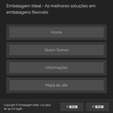
Embalagem Ideal - As melhores soluções em
embalagens flexíveis
Home
Quem Somos
Informações
Mapa do site
Copyright © Embalagem Ideal. (Lei 9610
W3C
W3C
de 19/02/1998)