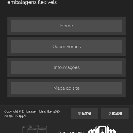
embalagens flexíveis
Home
Quem Somos
Informações
Mapa do site
Copyright © Embalagem Ideal. (Lei 9610
W3C
W3C
de 19/02/1998)
é um parceiro