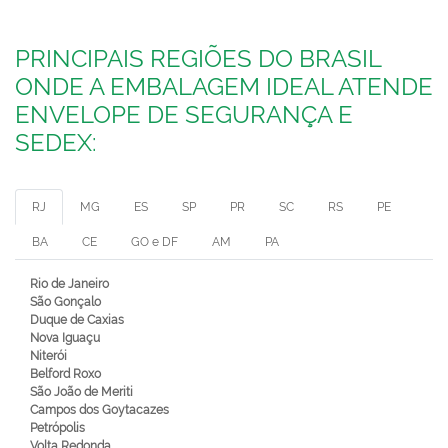
PRINCIPAIS REGIÕES DO BRASIL
ONDE A EMBALAGEM IDEAL ATENDE
ENVELOPE DE SEGURANÇA E
SEDEX:
RJ
MG
ES
SP
PR
SC
RS
PE
BA
CE
GO e DF
AM
PA
Rio de Janeiro
São Gonçalo
Duque de Caxias
Nova Iguaçu
Niterói
Belford Roxo
São João de Meriti
Campos dos Goytacazes
Petrópolis
Volta Redonda