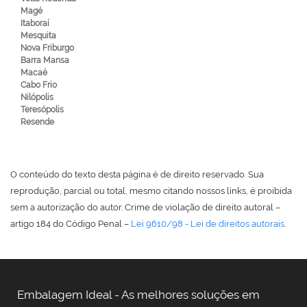
Magé
Itaboraí
Mesquita
Nova Friburgo
Barra Mansa
Macaé
Cabo Frio
Nilópolis
Teresópolis
Resende
O conteúdo do texto desta página é de direito reservado. Sua
reprodução, parcial ou total, mesmo citando nossos links, é proibida
sem a autorização do autor. Crime de violação de direito autoral –
artigo 184 do Código Penal –
Lei 9610/98 - Lei de direitos autorais
.
Embalagem Ideal - As melhores soluções em