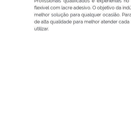
Profissionais qualificados e experientes 
flexível com lacre adesivo. O objetivo da ind
melhor solução para qualquer ocasião. Par
de alta qualidade para melhor atender cada 
utilizar.