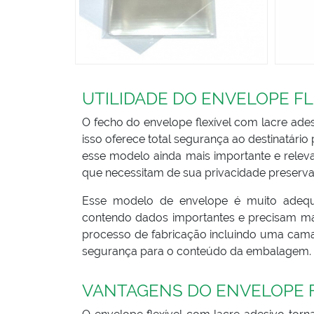
UTILIDADE DO ENVELOPE FL
O fecho do envelope flexível com lacre ad
isso oferece total segurança ao destinatário
esse modelo ainda mais importante e releva
que necessitam de sua privacidade preserva
Esse modelo de envelope é muito adequ
contendo dados importantes e precisam man
processo de fabricação incluindo uma camad
segurança para o conteúdo da embalagem.
VANTAGENS DO ENVELOPE F