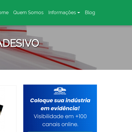
ome
Quem Somos
Informações
Blog
urrent)
ADESIVO