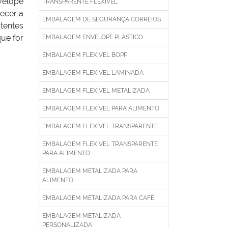
velope
TRANSPARENTE FLEXÍVEL
recer a
EMBALAGEM DE SEGURANÇA CORREIOS
tentes
que for
EMBALAGEM ENVELOPE PLÁSTICO
EMBALAGEM FLEXÍVEL BOPP
EMBALAGEM FLEXÍVEL LAMINADA
EMBALAGEM FLEXÍVEL METALIZADA
EMBALAGEM FLEXÍVEL PARA ALIMENTO
EMBALAGEM FLEXÍVEL TRANSPARENTE
EMBALAGEM FLEXÍVEL TRANSPARENTE
PARA ALIMENTO
EMBALAGEM METALIZADA PARA
ALIMENTO
EMBALAGEM METALIZADA PARA CAFÉ
EMBALAGEM METALIZADA
PERSONALIZADA