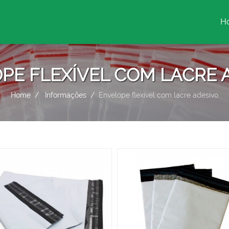
H
(c
PE FLEXÍVEL COM LACRE 
Home
Informações
Envelope flexível com lacre adesivo