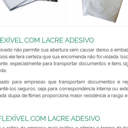
EXÍVEL COM LACRE ADESIVO
esivado não permite sua abertura sem causar danos a emba
 pois ele terá certeza que sua encomenda não foi violada. Iss
nte, especialmente para transportar documentos e itens sig
da.
ado para empresas que transportam documentos e reg
tê-los seguros, seja para correspondência interna ou exte
a dupla de filmes proporciona maior resistência a rasgo e
LEXÍVEL COM LACRE ADESIVO