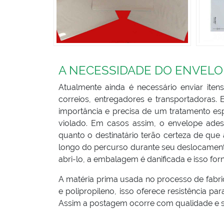
A NECESSIDADE DO ENVEL
Atualmente ainda é necessário enviar ite
correios, entregadores e transportadoras
importância e precisa de um tratamento es
violado. Em casos assim, o envelope ade
quanto o destinatário terão certeza de q
longo do percurso durante seu deslocament
abri-lo, a embalagem é danificada e isso fo
A matéria prima usada no processo de fabri
e polipropileno, isso oferece resistência pa
Assim a postagem ocorre com qualidade e 