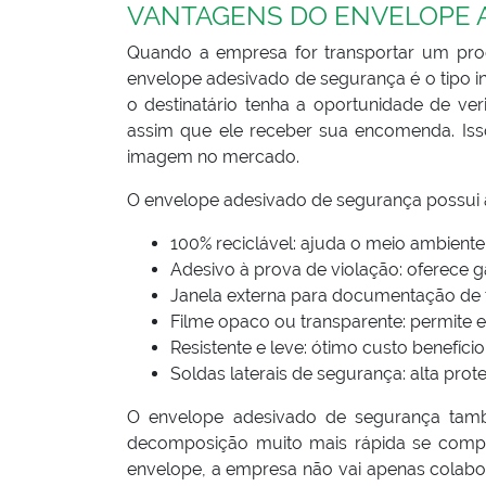
VANTAGENS DO ENVELOPE 
Quando a empresa for transportar um prod
envelope adesivado de segurança é o tipo 
o destinatário tenha a oportunidade de ver
assim que ele receber sua encomenda. Iss
imagem no mercado.
O envelope adesivado de segurança possui as
100% reciclável: ajuda o meio ambien
Adesivo à prova de violação: oferece g
Janela externa para documentação de tr
Filme opaco ou transparente: permite 
Resistente e leve: ótimo custo benefício,
Soldas laterais de segurança: alta pro
O envelope adesivado de segurança tamb
decomposição muito mais rápida se comp
envelope, a empresa não vai apenas colabor