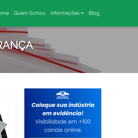
ome
Quem Somos
Informações
Blog
urrent)
URANÇA