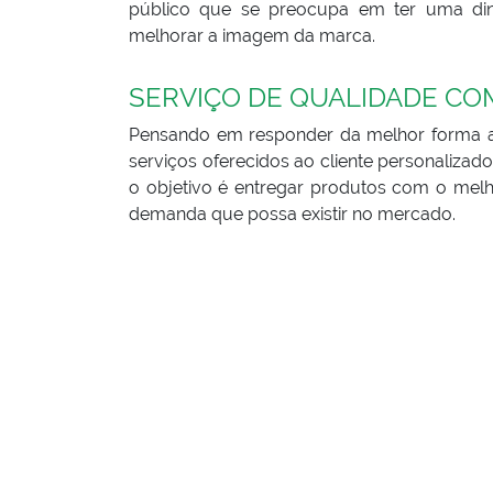
público que se preocupa em ter uma dinâ
melhorar a imagem da marca.
SERVIÇO DE QUALIDADE CO
Pensando em responder da melhor forma a 
serviços oferecidos ao cliente personaliza
o objetivo é entregar produtos com o melho
demanda que possa existir no mercado.