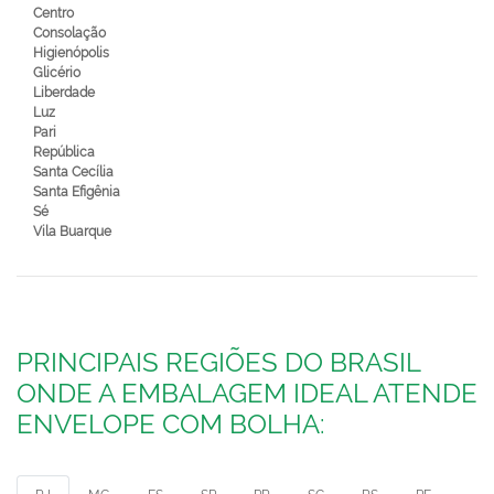
Centro
Consolação
Higienópolis
Glicério
Liberdade
Luz
Pari
República
Santa Cecília
Santa Efigênia
Sé
Vila Buarque
PRINCIPAIS REGIÕES DO BRASIL
ONDE A EMBALAGEM IDEAL ATENDE
ENVELOPE COM BOLHA: