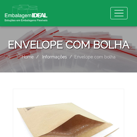
ENVELOPE COM BOLHA
Home
Informações
Envelope com bolha