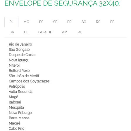
ENVELOPE DE SEGURANÇA 32X40:
RJ
MG
ES
SP
PR
SC
RS
PE
BA
CE
GO e DF
AM
PA
Rio de Janeiro
São Gonçalo
Duque de Caxias
Nova Iguaçu
Niterói
Belford Roxo
São João de Meriti
Campos dos Goytacazes
Petrópolis
Volta Redonda
Magé
Itaboraí
Mesquita
Nova Friburgo
Barra Mansa
Macaé
Cabo Frio