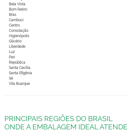
Bela Vista
Bom Retiro
Brás
Cambuci
Centro
Consolação
Higienópolis
Glicério
Liberdade
Luz
Pari
República
Santa Cecília
Santa Efigênia
Sé
Vila Buarque
PRINCIPAIS REGIÕES DO BRASIL
ONDE A EMBALAGEM IDEAL ATENDE