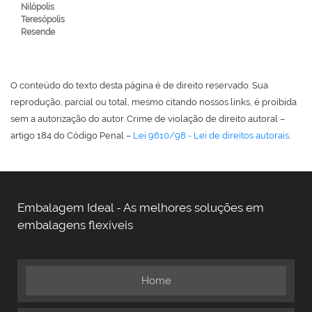
Nilópolis
Teresópolis
Resende
O conteúdo do texto desta página é de direito reservado. Sua
reprodução, parcial ou total, mesmo citando nossos links, é proibida
sem a autorização do autor. Crime de violação de direito autoral –
artigo 184 do Código Penal –
Lei 9610/98 - Lei de direitos autorais
.
Embalagem Ideal - As melhores soluções em
embalagens flexíveis
Home