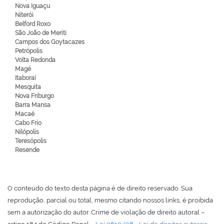
Nova Iguaçu
Niterói
Belford Roxo
São João de Meriti
Campos dos Goytacazes
Petrópolis
Volta Redonda
Magé
Itaboraí
Mesquita
Nova Friburgo
Barra Mansa
Macaé
Cabo Frio
Nilópolis
Teresópolis
Resende
O conteúdo do texto desta página é de direito reservado. Sua
reprodução, parcial ou total, mesmo citando nossos links, é proibida
sem a autorização do autor. Crime de violação de direito autoral –