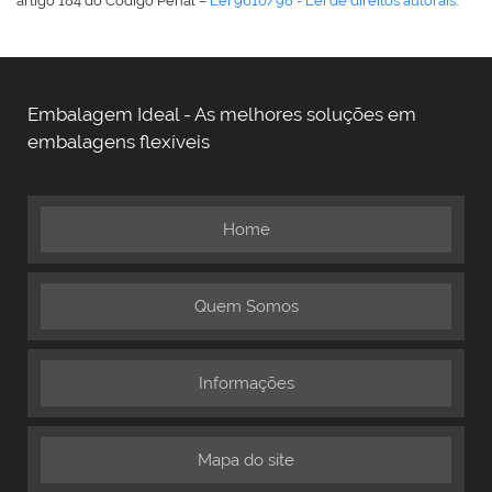
artigo 184 do Código Penal –
Lei 9610/98 - Lei de direitos autorais
.
Embalagem Ideal - As melhores soluções em
embalagens flexíveis
Home
Quem Somos
Informações
Mapa do site