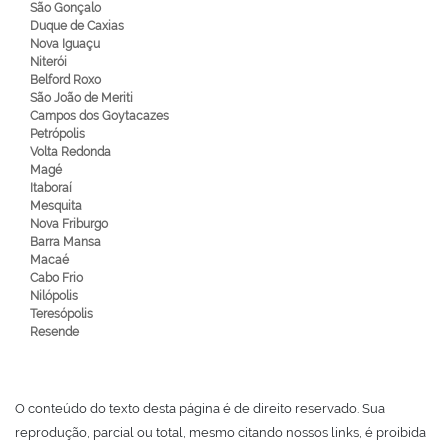
São Gonçalo
Duque de Caxias
Nova Iguaçu
Niterói
Belford Roxo
São João de Meriti
Campos dos Goytacazes
Petrópolis
Volta Redonda
Magé
Itaboraí
Mesquita
Nova Friburgo
Barra Mansa
Macaé
Cabo Frio
Nilópolis
Teresópolis
Resende
O conteúdo do texto desta página é de direito reservado. Sua
reprodução, parcial ou total, mesmo citando nossos links, é proibida