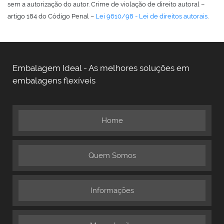
sem a autorização do autor. Crime de violação de direito autoral –
artigo 184 do Código Penal –
Lei 9610/98 - Lei de direitos autorais
.
Embalagem Ideal - As melhores soluções em
embalagens flexíveis
Home
Quem Somos
Informações