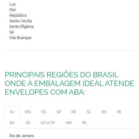
Luz
Pari
República
Santa Cecília
Santa Efigênia
Sé
Vila Buarque
PRINCIPAIS REGIÕES DO BRASIL
ONDE A EMBALAGEM IDEAL ATENDE
ENVELOPES COM ABA:
RJ
MG
ES
SP
PR
SC
RS
PE
BA
CE
GO e DF
AM
PA
Rio de Janeiro