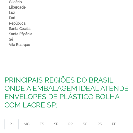
Glicério
Liberdade
Luz
Pari
República
Santa Cecília
Santa Efigênia
Sé
Vila Buarque
PRINCIPAIS REGIÕES DO BRASIL
ONDE A EMBALAGEM IDEAL ATENDE
ENVELOPES DE PLÁSTICO BOLHA
COM LACRE SP:
RJ
MG
ES
SP
PR
SC
RS
PE