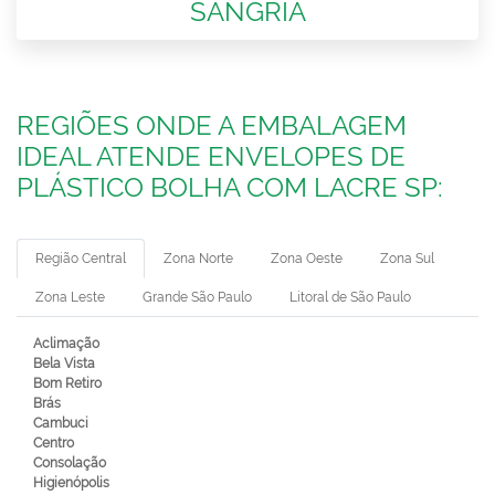
SANGRIA
REGIÕES ONDE A EMBALAGEM
IDEAL ATENDE ENVELOPES DE
PLÁSTICO BOLHA COM LACRE SP:
Região Central
Zona Norte
Zona Oeste
Zona Sul
Zona Leste
Grande São Paulo
Litoral de São Paulo
Aclimação
Bela Vista
Bom Retiro
Brás
Cambuci
Centro
Consolação
Higienópolis