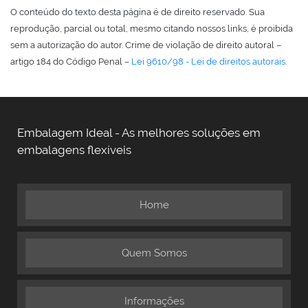
O conteúdo do texto desta página é de direito reservado. Sua
reprodução, parcial ou total, mesmo citando nossos links, é proibida
sem a autorização do autor. Crime de violação de direito autoral –
artigo 184 do Código Penal –
Lei 9610/98 - Lei de direitos autorais
.
Embalagem Ideal - As melhores soluções em
embalagens flexíveis
Home
Quem Somos
Informações