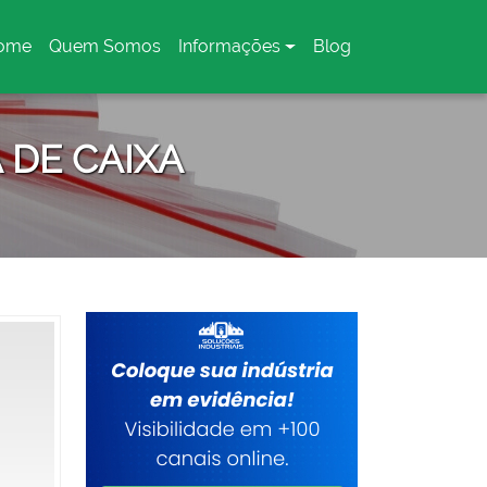
ome
Quem Somos
Informações
Blog
urrent)
 DE CAIXA