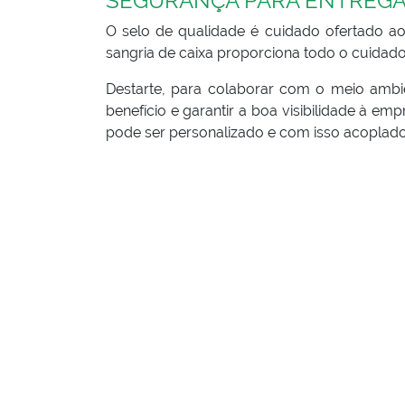
SEGURANÇA PARA ENTREG
O selo de qualidade é cuidado ofertado ao 
sangria de caixa proporciona todo o cuidad
Destarte, para colaborar com o meio ambi
benefício e garantir a boa visibilidade à e
pode ser personalizado e com isso acoplad