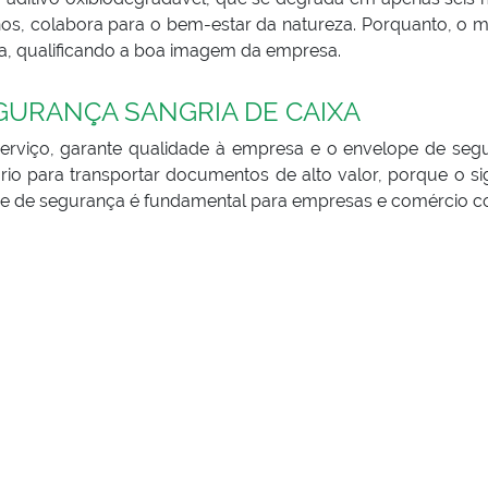
nos, colabora para o bem-estar da natureza. Porquanto, o ma
a, qualificando a boa imagem da empresa.
GURANÇA SANGRIA DE CAIXA
rviço, garante qualidade à empresa e o envelope de seg
rio para transportar documentos de alto valor, porque o sig
ope de segurança é fundamental para empresas e comércio 