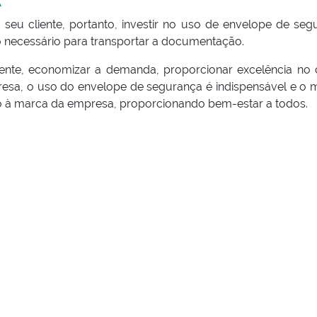
A
seu cliente, portanto, investir no uso de envelope de seg
o necessário para transportar a documentação.
ente, economizar a demanda, proporcionar excelência no 
mpresa, o uso do envelope de segurança é indispensável e o 
o à marca da empresa, proporcionando bem-estar a todos.