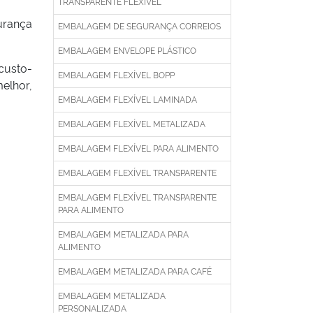
TRANSPARENTE FLEXÍVEL
urança
EMBALAGEM DE SEGURANÇA CORREIOS
EMBALAGEM ENVELOPE PLÁSTICO
custo-
EMBALAGEM FLEXÍVEL BOPP
melhor,
EMBALAGEM FLEXÍVEL LAMINADA
EMBALAGEM FLEXÍVEL METALIZADA
EMBALAGEM FLEXÍVEL PARA ALIMENTO
EMBALAGEM FLEXÍVEL TRANSPARENTE
EMBALAGEM FLEXÍVEL TRANSPARENTE
PARA ALIMENTO
EMBALAGEM METALIZADA PARA
ALIMENTO
EMBALAGEM METALIZADA PARA CAFÉ
EMBALAGEM METALIZADA
PERSONALIZADA