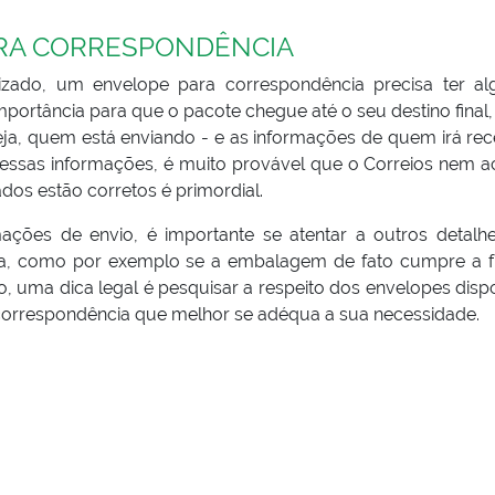
RA CORRESPONDÊNCIA
izado, um envelope para correspondência precisa ter a
portância para que o pacote chegue até o seu destino final
ja, quem está enviando - e as informações de quem irá rec
 essas informações, é muito provável que o Correios nem ac
ados estão corretos é primordial.
ções de envio, é importante se atentar a outros detalh
ia, como por exemplo se a embalagem de fato cumpre a 
sso, uma dica legal é pesquisar a respeito dos envelopes disp
correspondência que melhor se adéqua a sua necessidade.