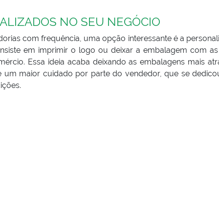
ALIZADOS NO SEU NEGÓCIO
orias com frequência, uma opção interessante é a personal
nsiste em imprimir o logo ou deixar a embalagem com as
mércio. Essa ideia acaba deixando as embalagens mais atr
te um maior cuidado por parte do vendedor, que se dedico
ições.