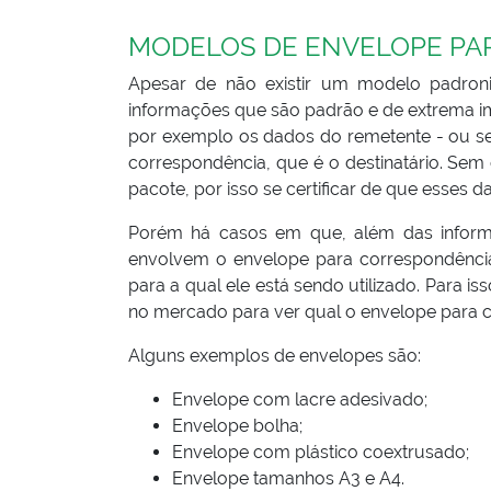
MODELOS DE ENVELOPE PA
Apesar de não existir um modelo padron
informações que são padrão e de extrema im
por exemplo os dados do remetente - ou se
correspondência, que é o destinatário. Sem
pacote, por isso se certificar de que esses d
Porém há casos em que, além das informa
envolvem o envelope para correspondênc
para a qual ele está sendo utilizado. Para i
no mercado para ver qual o envelope para 
Alguns exemplos de envelopes são:
Envelope com lacre adesivado;
Envelope bolha;
Envelope com plástico coextrusado;
Envelope tamanhos A3 e A4.