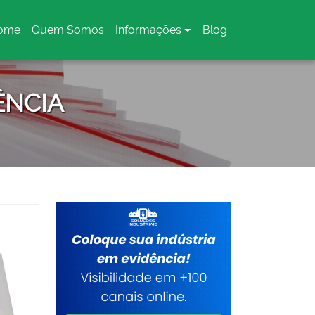
ome
Quem Somos
Informações
Blog
urrent)
ÊNCIA