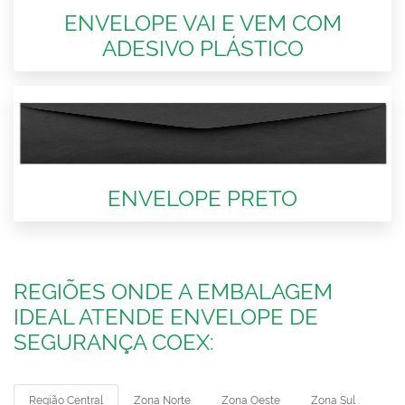
ENVELOPE VAI E VEM COM
ADESIVO PLÁSTICO
ENVELOPE PRETO
REGIÕES ONDE A EMBALAGEM
IDEAL ATENDE ENVELOPE DE
SEGURANÇA COEX:
Região Central
Zona Norte
Zona Oeste
Zona Sul