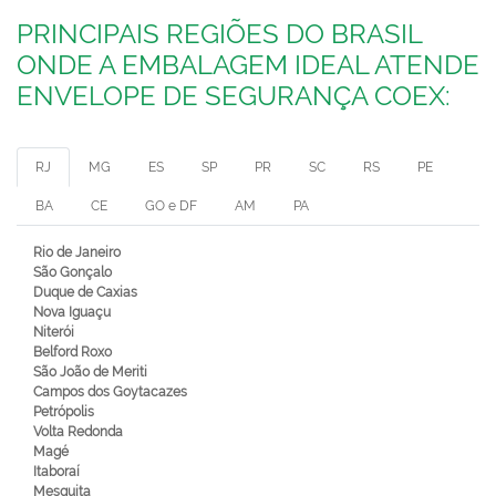
PRINCIPAIS REGIÕES DO BRASIL
ONDE A EMBALAGEM IDEAL ATENDE
ENVELOPE DE SEGURANÇA COEX:
RJ
MG
ES
SP
PR
SC
RS
PE
BA
CE
GO e DF
AM
PA
Rio de Janeiro
São Gonçalo
Duque de Caxias
Nova Iguaçu
Niterói
Belford Roxo
São João de Meriti
Campos dos Goytacazes
Petrópolis
Volta Redonda
Magé
Itaboraí
Mesquita