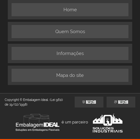
Home
Quem Somos
Informações
Mapa do site
Copyright © Embalagem Ideal. (Lei 9610
W3C
W3C
de 19/02/1998)
é um parceiro