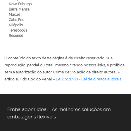
Nova Friburgo
Barra Mansa
Macaé
Cabo Frio
Nilópolis
Teresópolis
Resende
O conteúdo do texto desta página é de direito reservado. Sua
reprodução, parcial ou total, mesmo citando nossos links, é proibida
sem a autorização do autor. Crime de violação de direito autoral –
artigo 184 do Código Penal –
Lei 9610/98 - Lei de direitos autorais
.
Embalagem Ideal - As melhores soluções em
embalagens flexíveis