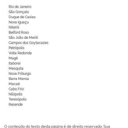
Rio de Janeiro
São Gonçalo
Duque de Caxias
Nova Iguaçu
Niterói
Belford Roxo
São João de Meriti
Campos dos Goytacazes
Petrópolis
Volta Redonda
Magé
Itaboraí
Mesquita
Nova Friburgo
Barra Mansa
Macaé
Cabo Frio
Nilópolis
Teresópolis
Resende
O conteúdo do texto desta página é de direito reservado. Sua