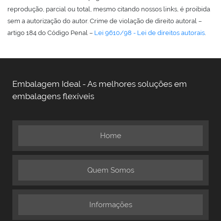
reprodução, parcial ou total, mesmo citando nossos links, é proibida
sem a autorização do autor. Crime de violação de direito autoral –
artigo 184 do Código Penal –
Lei 9610/98 - Lei de direitos autorais
.
Embalagem Ideal - As melhores soluções em
embalagens flexíveis
Home
Quem Somos
Informações