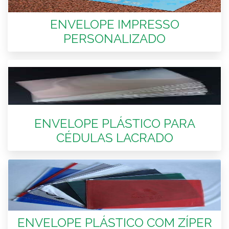
ENVELOPE IMPRESSO
PERSONALIZADO
ENVELOPE PLÁSTICO PARA
CÉDULAS LACRADO
ENVELOPE PLÁSTICO COM ZÍPER