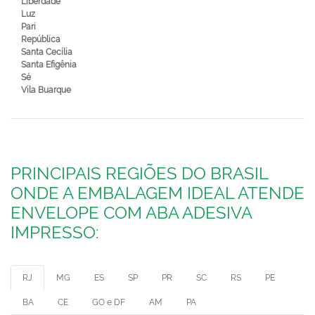
Liberdade
Luz
Pari
República
Santa Cecília
Santa Efigênia
Sé
Vila Buarque
PRINCIPAIS REGIÕES DO BRASIL
ONDE A EMBALAGEM IDEAL ATENDE
ENVELOPE COM ABA ADESIVA
IMPRESSO:
RJ
MG
ES
SP
PR
SC
RS
PE
BA
CE
GO e DF
AM
PA