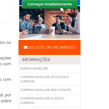
tos ou
SOLICITE UM ORÇAMENTO
mações
INFORMAÇÕES
ado com
ADESIVO ENVELOPE
COMPRAR ENVELOPE DE PLÁSTICO
os com
CORREIOS
COMPRAR ENVELOPE PARA CONVITE
il, por
COMPRAR ENVELOPE PLÁSTICO
 sobre
CORREIOS