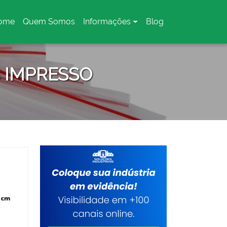
ome
Quem Somos
Informações
Blog
urrent)
 IMPRESSO