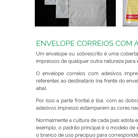
ENVELOPE CORREIOS COM 
Um envelope ou sobrescrito é uma coberta
impressos de qualquer outra natureza para e
O envelope
correios com adesivos impre
referentes ao destinatário (na frente do en
aba).
Por isso a parte frontal é lisa, com as d
adesivos impresso estamparem as cores nac
Normalmente a cultura de cada país adota en
exemplo, o padrão principal é o modelo de
o branco de uso precípuo para correspondênc