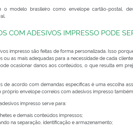
 o modelo brasileiro como envelope cartão-postal, de
al.
OS COM ADESIVOS IMPRESSO PODE SE
os impresso são feitas de forma personalizada. Isso porqu
 ou as mais adequadas para a necessidade de cada cliente
pode ocasionar danos aos conteúdos, o que resulta em prej
dos de acordo com demandas específicas é uma escolha asse
do próprio envelope correios com adesivos impresso também
desivos impresso serve para:
bilhetes e demais conteúdos impressos;
dando na separação, identificação e armazenamento;