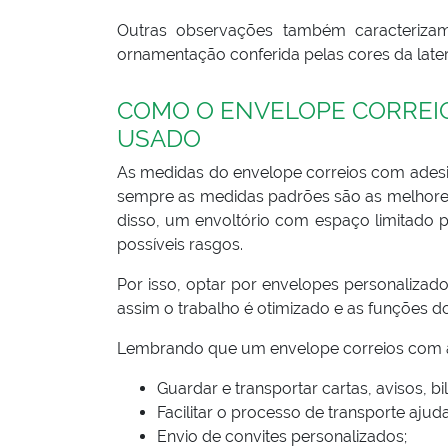
Outras observações também caracterizam
ornamentação conferida pelas cores da later
COMO O E
NVELOPE CORREI
USADO
As medidas do envelope correios com adesiv
sempre as medidas padrões são as melhores
disso, um envoltório com espaço limitado 
possíveis rasgos.
Por isso, optar por envelopes personaliza
assim o trabalho é otimizado e as funções 
Lembrando que um envelope correios com a
Guardar e transportar cartas, avisos, 
Facilitar o processo de transporte aju
Envio de convites personalizados;