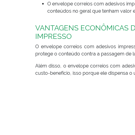
O envelope correios com adesivos im
conteúdos no geral que tenham valor e
VANTAGENS ECONÔMICAS D
IMPRESSO
O envelope correios com adesivos impres
protege o conteúdo contra a passagem de luz
Além disso, o envelope correios com ades
custo-benefício, isso porque ele dispensa o