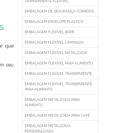
TRANSPARENTE FLEXÍVEL
EMBALAGEM DE SEGURANÇA CORREIOS
EMBALAGEM ENVELOPE PLÁSTICO
S
EMBALAGEM FLEXÍVEL BOPP
EMBALAGEM FLEXÍVEL LAMINADA
ar que
EMBALAGEM FLEXÍVEL METALIZADA
EMBALAGEM FLEXÍVEL PARA ALIMENTO
em seu
EMBALAGEM FLEXÍVEL TRANSPARENTE
EMBALAGEM FLEXÍVEL TRANSPARENTE
PARA ALIMENTO
EMBALAGEM METALIZADA PARA
ALIMENTO
EMBALAGEM METALIZADA PARA CAFÉ
EMBALAGEM METALIZADA
PERSONALIZADA