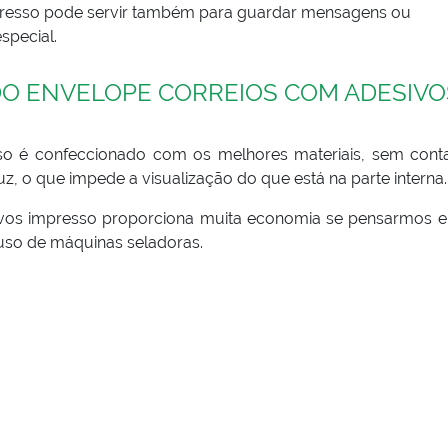
presso pode servir também para guardar mensagens ou
special.
O ENVELOPE CORREIOS COM ADESIVO
so é confeccionado com os melhores materiais, sem cont
, o que impede a visualização do que está na parte interna.
ivos impresso proporciona muita economia se pensarmos 
 uso de máquinas seladoras.