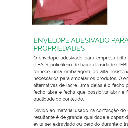
ENVELOPE ADESIVADO PARA 
PROPRIEDADES
O envelope adesivado para empresa feito de
(PEAD), polietileno de baixa densidade (PE
fornece uma embalagem de alta resistênc
necessários para embalar os produtos. O e
alternativas de lacre, uma delas é o fech
fecho abre e fecha que possibilita abrir 
qualidade do conteúdo.
Devido ao material usado na confecção do 
resultante é de grande qualidade e capaz
evita ser extraviado ou perdido durante o