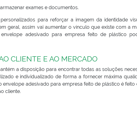
e armazenar exames e documentos.
 personalizados para reforçar a imagem da identidade vis
em geral, assim vai aumentar o vínculo que existe com a m
 envelope adesivado para empresa feito de plástico po
 AO CLIENTE E AO MERCADO
antém a disposição para encontrar todas as soluções neces
lizado e individualizado de forma a fornecer máxima quali
envelope adesivado para empresa feito de plástico é feito
o cliente.