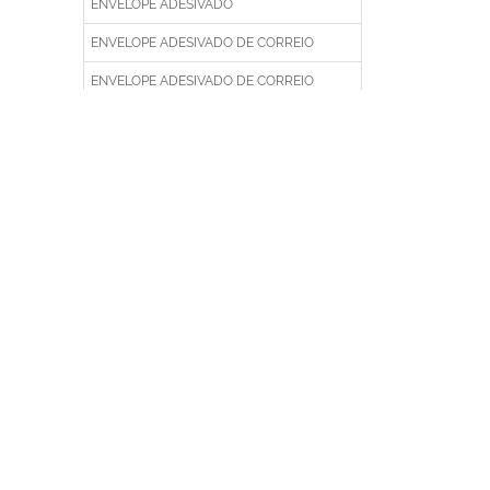
ENVELOPE ADESIVADO
ENVELOPE ADESIVADO DE CORREIO
ENVELOPE ADESIVADO DE CORREIO
PERSONALIZADO
ENVELOPE ADESIVADO DE CORREIO
PLÁSTICO
ENVELOPE ADESIVADO DE CORREIOS EM
PLÁSTICO
ENVELOPE ADESIVADO DE CORREIOS
FEITO DE PLÁSTICO
ENVELOPE ADESIVADO DE EMPRESA
ENVELOPE ADESIVADO DE EMPRESA
IMPRESSO
ENVELOPE ADESIVADO DE EMPRESA
PERSONALIZADO
ENVELOPE ADESIVADO DE EMPRESA
PLÁSTICO