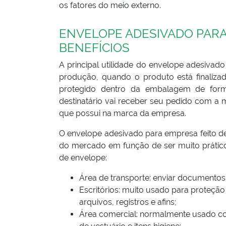
os fatores do meio externo.
ENVELOPE ADESIVADO PARA 
BENEFÍCIOS
A principal utilidade do envelope adesivad
produção, quando o produto está finaliz
protegido dentro da embalagem de form
destinatário vai receber seu pedido com a
que possui na marca da empresa.
O envelope adesivado para empresa feito de
do mercado em função de ser muito prátic
de envelope:
Área de transporte: enviar documentos
Escritórios: muito usado para proteç
arquivos, registros e afins;
Área comercial: normalmente usado c