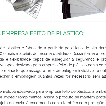
EMPRESA FEITO DE PLÁSTICO:
 plástico é fabricado a partir de polietileno de alta den
BD) e mais materiais de mesma qualidade. Dessa forma a pr
ia e flexibilidade capaz de assegurar a segurança e pr
nvelope adesivado para empresa feito de plástico conta co
o permanente que assegura uma embalagem inviolável, a out
e fechar a embalagem quantas vezes for necessário sem alt
envelope adesivado para empresa feito de plástico, a emb
 de impedir rompimentos. Assim o produto se mantém prote
 trajeto do envio. A encomenda conta também com proteção 