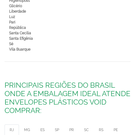
Higienópolis
Glicério
Liberdade
Luz
Pari
República
Santa Cecília
Santa Efigênia
Sé
Vila Buarque
PRINCIPAIS REGIÕES DO BRASIL
ONDE A EMBALAGEM IDEAL ATENDE
ENVELOPES PLÁSTICOS VOID
COMPRAR:
RJ
MG
ES
SP
PR
SC
RS
PE