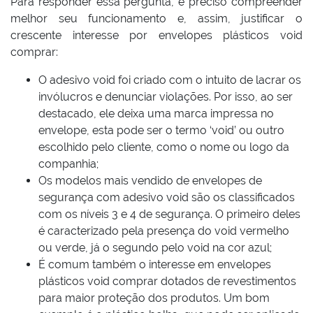
Para responder essa pergunta, é preciso compreender
melhor seu funcionamento e, assim, justificar o
crescente interesse por envelopes plásticos void
comprar:
O adesivo void foi criado com o intuito de lacrar os
invólucros e denunciar violações. Por isso, ao ser
destacado, ele deixa uma marca impressa no
envelope, esta pode ser o termo ‘void’ ou outro
escolhido pelo cliente, como o nome ou logo da
companhia;
Os modelos mais vendido de envelopes de
segurança com adesivo void são os classificados
com os níveis 3 e 4 de segurança. O primeiro deles
é caracterizado pela presença do void vermelho
ou verde, já o segundo pelo void na cor azul;
É comum também o interesse em envelopes
plásticos void comprar dotados de revestimentos
para maior proteção dos produtos. Um bom