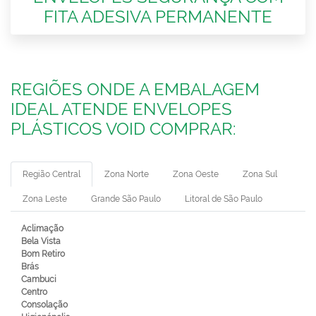
FITA ADESIVA PERMANENTE
REGIÕES ONDE A EMBALAGEM
IDEAL ATENDE ENVELOPES
PLÁSTICOS VOID COMPRAR:
Região Central
Zona Norte
Zona Oeste
Zona Sul
Zona Leste
Grande São Paulo
Litoral de São Paulo
Aclimação
Bela Vista
Bom Retiro
Brás
Cambuci
Centro
Consolação