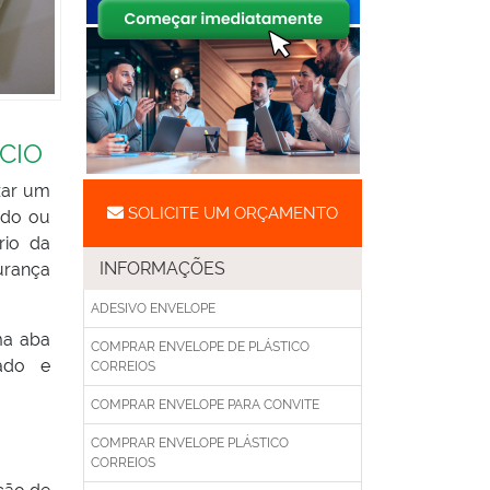
CIO
zar um
SOLICITE UM ORÇAMENTO
ado ou
rio da
INFORMAÇÕES
urança
ADESIVO ENVELOPE
ma aba
COMPRAR ENVELOPE DE PLÁSTICO
ado e
CORREIOS
COMPRAR ENVELOPE PARA CONVITE
COMPRAR ENVELOPE PLÁSTICO
CORREIOS