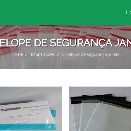
H
(c
ELOPE DE SEGURANÇA JA
Home
Informações
Envelope de segurança janela