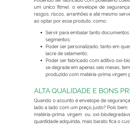
Podendo ser fabricado com polietileno coe
um único filme), o envelope de segurança
rasgos, riscos, arranhões e até mesmo serve
ao optar por esse produto, como:
Servir para embalar tanto documentos
segmentos;
Poder ser personalizado, tanto em que
lacre de selamento;
Poder ser fabricado com aditivo oxi-bi
se degrade em apenas seis meses, temp
produzido com matéria-prima virgem 
ALTA QUALIDADE E BONS P
Quando o assunto é envelope de segurança
lado a lado com um preço justo? Pois bem, 
matéria-prima virgem ou oxi-biodegradáve
quantidade adquirida, mais barato fica o cu