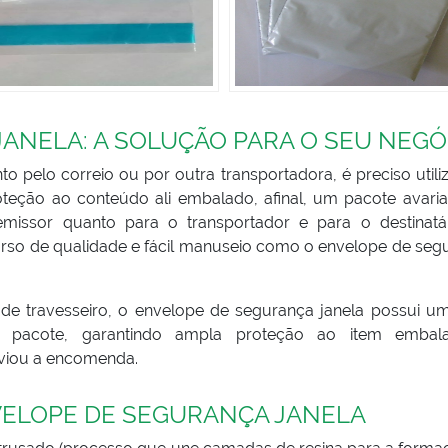
ANELA: A SOLUÇÃO PARA O SEU NEGÓ
pelo correio ou por outra transportadora, é preciso utili
eção ao conteúdo ali embalado, afinal, um pacote avari
emissor quanto para o transportador e para o destinatá
urso de qualidade e fácil manuseio como o envelope de seg
e travesseiro, o envelope de segurança janela possui u
 pacote, garantindo ampla proteção ao item embal
viou a encomenda.
VELOPE DE SEGURANÇA JANELA