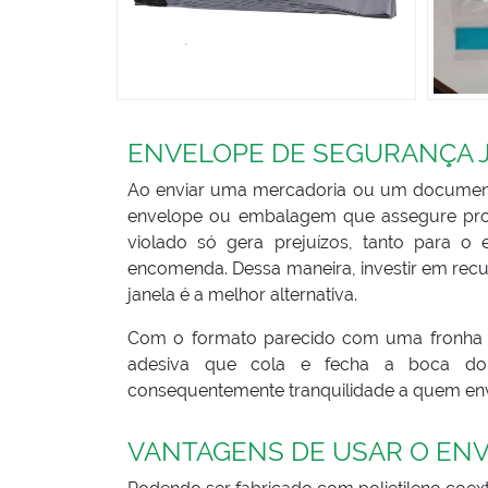
ENVELOPE DE SEGURANÇA J
Ao enviar uma mercadoria ou um documento 
envelope ou embalagem que assegure prot
violado só gera prejuízos, tanto para o 
encomenda. Dessa maneira, investir em rec
janela é a melhor alternativa.
Com o formato parecido com uma fronha d
adesiva que cola e fecha a boca do
consequentemente tranquilidade a quem en
VANTAGENS DE USAR O EN