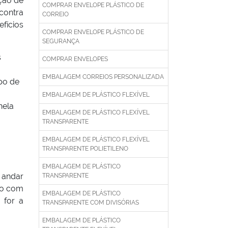
ção de
COMPRAR ENVELOPE PLÁSTICO DE
contra
CORREIO
efícios
COMPRAR ENVELOPE PLÁSTICO DE
SEGURANÇA
s
COMPRAR ENVELOPES
EMBALAGEM CORREIOS PERSONALIZADA
po de
EMBALAGEM DE PLÁSTICO FLEXÍVEL
nela
EMBALAGEM DE PLÁSTICO FLEXÍVEL
TRANSPARENTE
EMBALAGEM DE PLÁSTICO FLEXÍVEL
TRANSPARENTE POLIETILENO
EMBALAGEM DE PLÁSTICO
 andar
TRANSPARENTE
do com
EMBALAGEM DE PLÁSTICO
 for a
TRANSPARENTE COM DIVISÓRIAS
EMBALAGEM DE PLÁSTICO