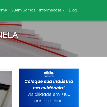
ome
Quem Somos
Informações
Blog
urrent)
NELA