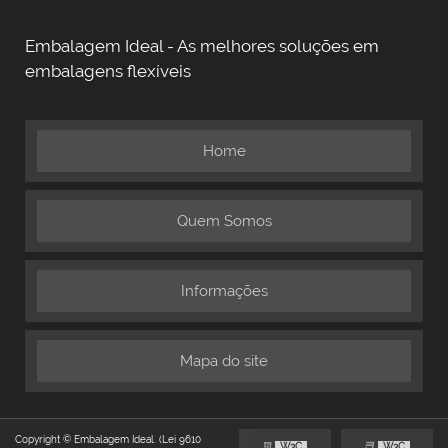
Embalagem Ideal - As melhores soluções em
embalagens flexíveis
Home
Quem Somos
Informações
Mapa do site
Copyright © Embalagem Ideal. (Lei 9610
W3C
W3C