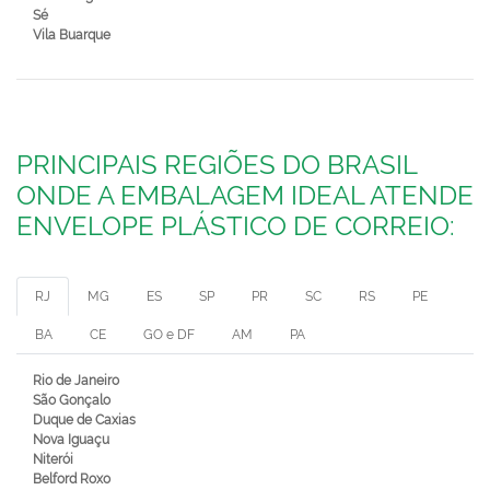
Sé
Vila Buarque
PRINCIPAIS REGIÕES DO BRASIL
ONDE A EMBALAGEM IDEAL ATENDE
ENVELOPE PLÁSTICO DE CORREIO:
RJ
MG
ES
SP
PR
SC
RS
PE
BA
CE
GO e DF
AM
PA
Rio de Janeiro
São Gonçalo
Duque de Caxias
Nova Iguaçu
Niterói
Belford Roxo