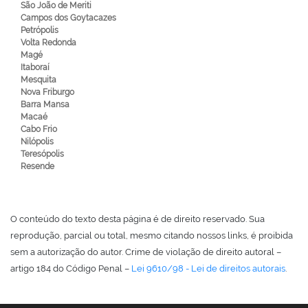
São João de Meriti
Campos dos Goytacazes
Petrópolis
Volta Redonda
Magé
Itaboraí
Mesquita
Nova Friburgo
Barra Mansa
Macaé
Cabo Frio
Nilópolis
Teresópolis
Resende
O conteúdo do texto desta página é de direito reservado. Sua
reprodução, parcial ou total, mesmo citando nossos links, é proibida
sem a autorização do autor. Crime de violação de direito autoral –
artigo 184 do Código Penal –
Lei 9610/98 - Lei de direitos autorais
.