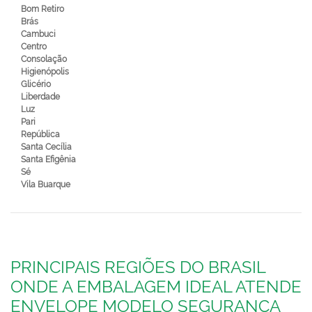
Bom Retiro
Brás
Cambuci
Centro
Consolação
Higienópolis
Glicério
Liberdade
Luz
Pari
República
Santa Cecília
Santa Efigênia
Sé
Vila Buarque
PRINCIPAIS REGIÕES DO BRASIL
ONDE A EMBALAGEM IDEAL ATENDE
ENVELOPE MODELO SEGURANÇA