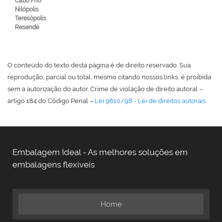
Cabo Frio
Nilópolis
Teresópolis
Resende
O conteúdo do texto desta página é de direito reservado. Sua
reprodução, parcial ou total, mesmo citando nossos links, é proibida
sem a autorização do autor. Crime de violação de direito autoral –
artigo 184 do Código Penal –
Lei 9610/98 - Lei de direitos autorais
.
Embalagem Ideal - As melhores soluções em
embalagens flexíveis
Home