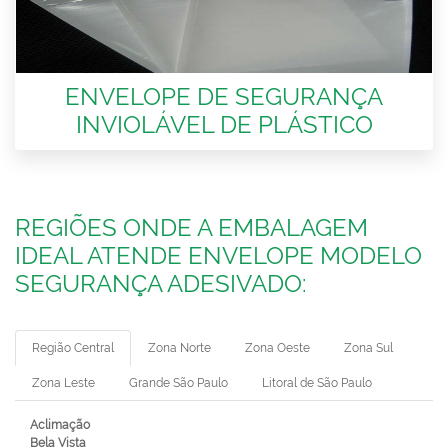
ENVELOPE DE SEGURANÇA
INVIOLÁVEL DE PLÁSTICO
REGIÕES ONDE A EMBALAGEM
IDEAL ATENDE ENVELOPE MODELO
SEGURANÇA ADESIVADO:
Região Central
Zona Norte
Zona Oeste
Zona Sul
Zona Leste
Grande São Paulo
Litoral de São Paulo
Aclimação
Bela Vista