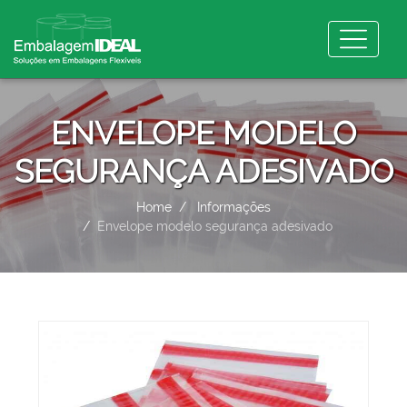
ENVELOPE MODELO
SEGURANÇA ADESIVADO
Home
Informações
Envelope modelo segurança adesivado