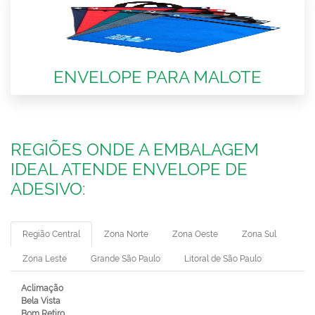
ENVELOPE PARA MALOTE
REGIÕES ONDE A EMBALAGEM
IDEAL ATENDE ENVELOPE DE
ADESIVO:
Região Central
Zona Norte
Zona Oeste
Zona Sul
Zona Leste
Grande São Paulo
Litoral de São Paulo
Aclimação
Bela Vista
Bom Retiro