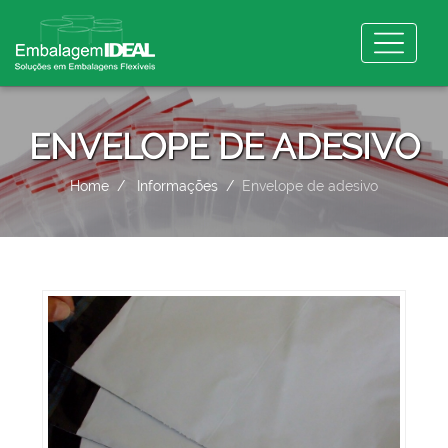
ENVELOPE DE ADESIVO
Home
Informações
Envelope de adesivo