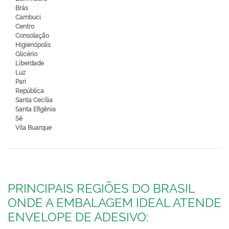
Brás
Cambuci
Centro
Consolação
Higienópolis
Glicério
Liberdade
Luz
Pari
República
Santa Cecília
Santa Efigênia
Sé
Vila Buarque
PRINCIPAIS REGIÕES DO BRASIL
ONDE A EMBALAGEM IDEAL ATENDE
ENVELOPE DE ADESIVO: