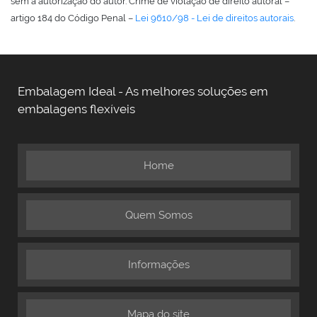
sem a autorização do autor. Crime de violação de direito autoral –
artigo 184 do Código Penal –
Lei 9610/98 - Lei de direitos autorais
.
Embalagem Ideal - As melhores soluções em
embalagens flexíveis
Home
Quem Somos
Informações
Mapa do site