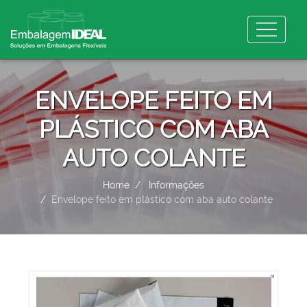
ENVELOPE FEITO EM
PLÁSTICO COM ABA
AUTO COLANTE
Home
Informações
Envelope feito em plástico com aba auto colante