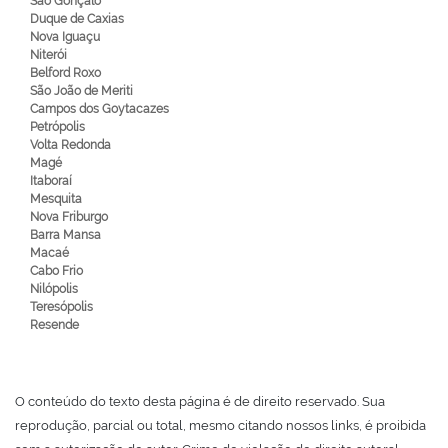
São Gonçalo
Duque de Caxias
Nova Iguaçu
Niterói
Belford Roxo
São João de Meriti
Campos dos Goytacazes
Petrópolis
Volta Redonda
Magé
Itaboraí
Mesquita
Nova Friburgo
Barra Mansa
Macaé
Cabo Frio
Nilópolis
Teresópolis
Resende
O conteúdo do texto desta página é de direito reservado. Sua
reprodução, parcial ou total, mesmo citando nossos links, é proibida