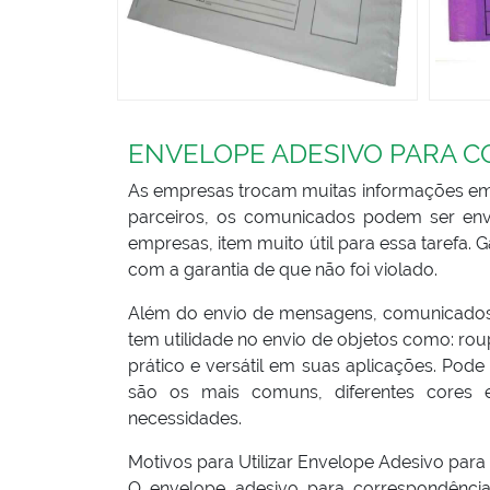
ENVELOPE ADESIVO PARA 
As empresas trocam muitas informações em s
parceiros, os comunicados podem ser env
empresas, item muito útil para essa tarefa
com a garantia de que não foi violado.
Além do envio de mensagens, comunicados 
tem utilidade no envio de objetos como: roup
prático e versátil em suas aplicações. Pode
são os mais comuns, diferentes cores 
necessidades.
Motivos para Utilizar Envelope Adesivo pa
O envelope adesivo para correspondência