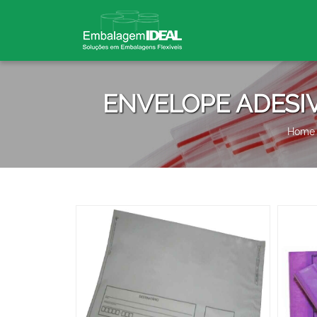
ENVELOPE ADESI
Home