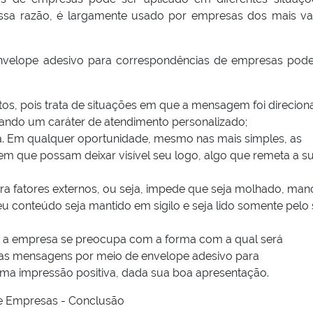
 essa razão, é largamente usado por empresas dos mais va
envelope adesivo para correspondências de empresas pod
tos, pois trata de situações em que a mensagem foi direcion
dando um caráter de atendimento personalizado;
a. Em qualquer oportunidade, mesmo nas mais simples, as
m que possam deixar visível seu logo, algo que remeta a s
ra fatores externos, ou seja, impede que seja molhado, ma
u conteúdo seja mantido em sigilo e seja lido somente pelo
ue a empresa se preocupa com a forma com a qual será
uas mensagens por meio de envelope adesivo para
a impressão positiva, dada sua boa apresentação.
e Empresas - Conclusão