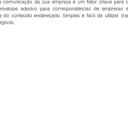
er a comunicação da sua empresa é um fator chave para 
 envelope adesivo para correspondências de empresas
 do conteúdo endereçado. Simples e fácil de utilizar, tra
egócio.