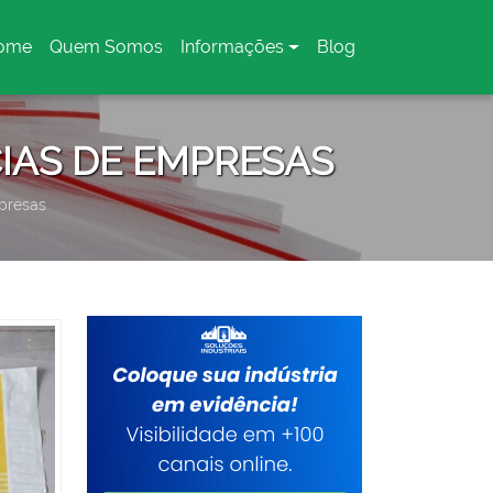
ome
Quem Somos
Informações
Blog
urrent)
IAS DE EMPRESAS
presas