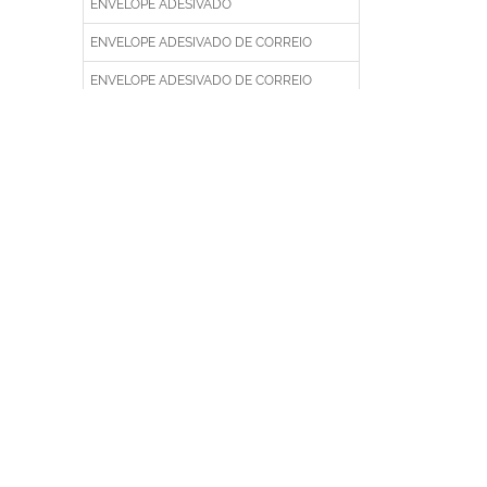
ENVELOPE ADESIVADO
ENVELOPE ADESIVADO DE CORREIO
ENVELOPE ADESIVADO DE CORREIO
PERSONALIZADO
ENVELOPE ADESIVADO DE CORREIO
PLÁSTICO
ENVELOPE ADESIVADO DE CORREIOS EM
PLÁSTICO
ENVELOPE ADESIVADO DE CORREIOS
FEITO DE PLÁSTICO
ENVELOPE ADESIVADO DE EMPRESA
ENVELOPE ADESIVADO DE EMPRESA
IMPRESSO
ENVELOPE ADESIVADO DE EMPRESA
PERSONALIZADO
ENVELOPE ADESIVADO DE EMPRESA
PLÁSTICO