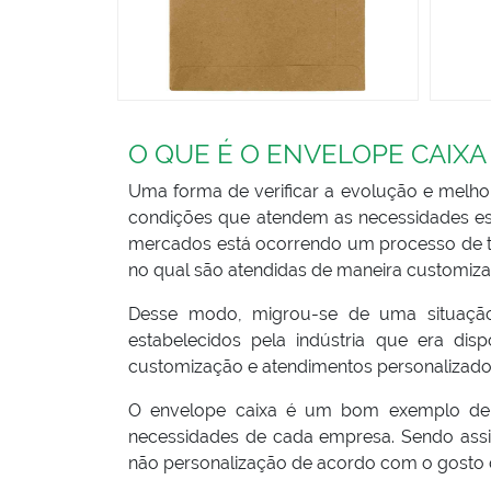
O QUE É O ENVELOPE CAIXA
Uma forma de verificar a evolução e melho
condições que atendem as necessidades es
mercados está ocorrendo um processo de tr
no qual são atendidas de maneira customiz
Desse modo, migrou-se de uma situação
estabelecidos pela indústria que era dis
customização e atendimentos personalizados
O envelope caixa é um bom exemplo de o
necessidades de cada empresa. Sendo assi
não personalização de acordo com o gosto d