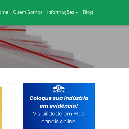
ome
Quem Somos
Informações
Blog
urrent)