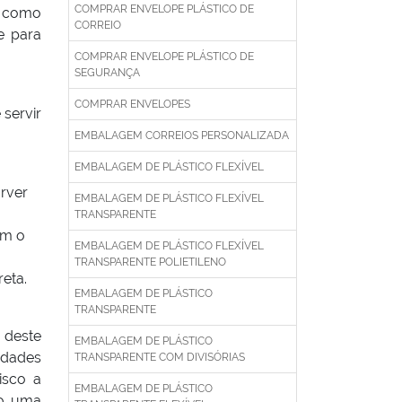
COMPRAR ENVELOPE PLÁSTICO DE
l como
CORREIO
e para
COMPRAR ENVELOPE PLÁSTICO DE
SEGURANÇA
COMPRAR ENVELOPES
 servir
EMBALAGEM CORREIOS PERSONALIZADA
EMBALAGEM DE PLÁSTICO FLEXÍVEL
rver
EMBALAGEM DE PLÁSTICO FLEXÍVEL
TRANSPARENTE
ém o
EMBALAGEM DE PLÁSTICO FLEXÍVEL
TRANSPARENTE POLIETILENO
eta.
EMBALAGEM DE PLÁSTICO
TRANSPARENTE
 deste
EMBALAGEM DE PLÁSTICO
edades
TRANSPARENTE COM DIVISÓRIAS
isco a
EMBALAGEM DE PLÁSTICO
do uma