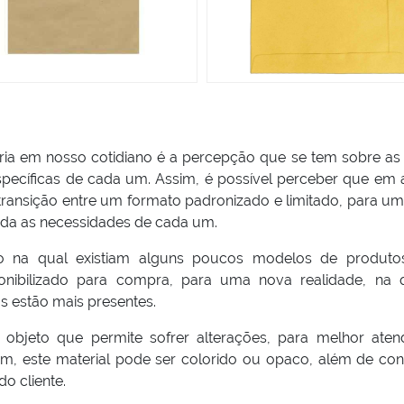
ria em nosso cotidiano é a percepção que se tem sobre as
pecíficas de cada um. Assim, é possível perceber que em 
ansição entre um formato padronizado e limitado, para um
ada as necessidades de cada um.
 na qual existiam alguns poucos modelos de produto
ponibilizado para compra, para uma nova realidade, na 
 estão mais presentes.
bjeto que permite sofrer alterações, para melhor aten
m, este material pode ser colorido ou opaco, além de con
o cliente.