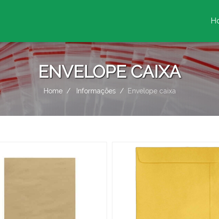
H
(c
ENVELOPE CAIXA
Home
Informações
Envelope caixa