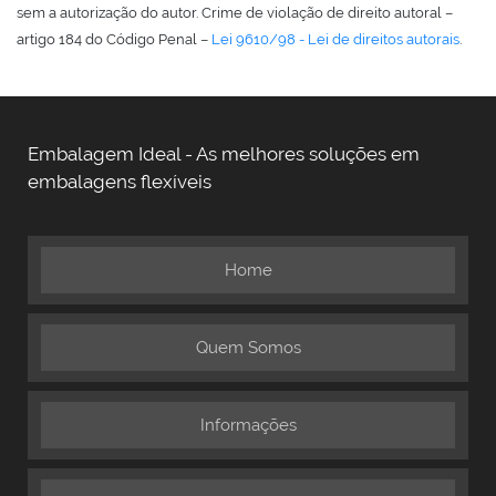
sem a autorização do autor. Crime de violação de direito autoral –
artigo 184 do Código Penal –
Lei 9610/98 - Lei de direitos autorais
.
Embalagem Ideal - As melhores soluções em
embalagens flexíveis
Home
Quem Somos
Informações