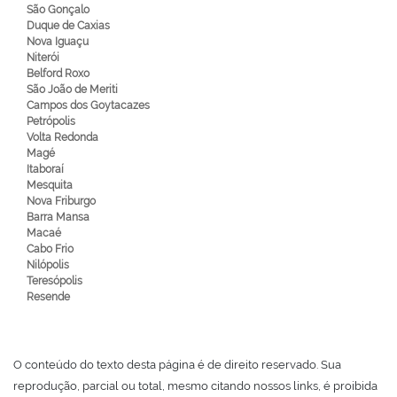
São Gonçalo
Duque de Caxias
Nova Iguaçu
Niterói
Belford Roxo
São João de Meriti
Campos dos Goytacazes
Petrópolis
Volta Redonda
Magé
Itaboraí
Mesquita
Nova Friburgo
Barra Mansa
Macaé
Cabo Frio
Nilópolis
Teresópolis
Resende
O conteúdo do texto desta página é de direito reservado. Sua
reprodução, parcial ou total, mesmo citando nossos links, é proibida