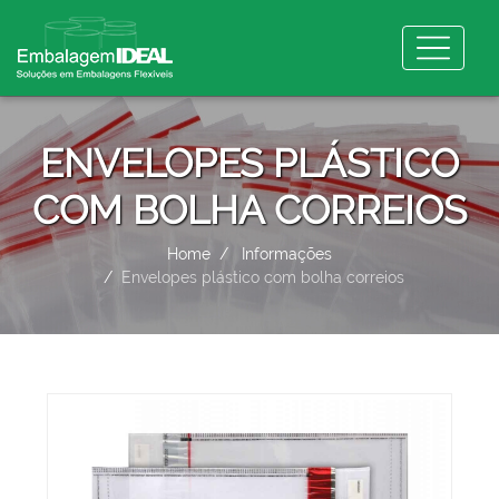
ENVELOPES PLÁSTICO
COM BOLHA CORREIOS
Home
Informações
Envelopes plástico com bolha correios