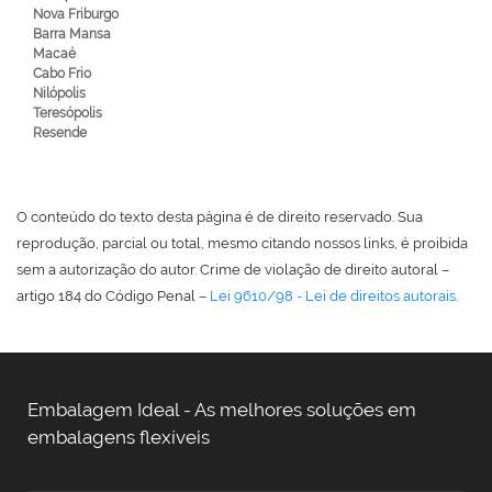
Nova Friburgo
Barra Mansa
Macaé
Cabo Frio
Nilópolis
Teresópolis
Resende
O conteúdo do texto desta página é de direito reservado. Sua
reprodução, parcial ou total, mesmo citando nossos links, é proibida
sem a autorização do autor. Crime de violação de direito autoral –
artigo 184 do Código Penal –
Lei 9610/98 - Lei de direitos autorais
.
Embalagem Ideal - As melhores soluções em
embalagens flexíveis