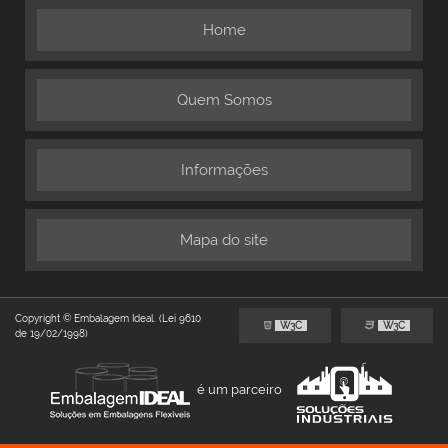
Home
Quem Somos
Informações
Mapa do site
Copyright © Embalagem Ideal. (Lei 9610
W3C
W3C
de 19/02/1998)
é um parceiro