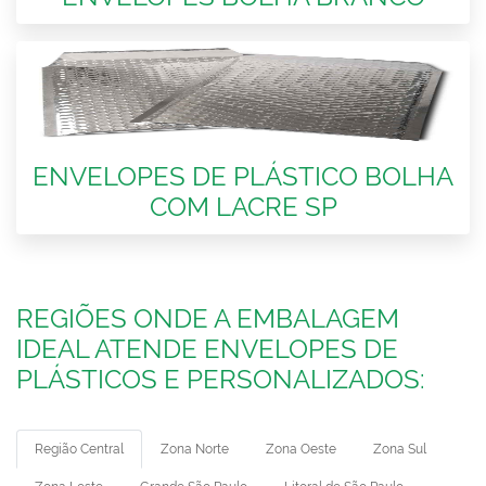
ENVELOPES DE PLÁSTICO BOLHA
COM LACRE SP
REGIÕES ONDE A EMBALAGEM
IDEAL ATENDE ENVELOPES DE
PLÁSTICOS E PERSONALIZADOS:
Região Central
Zona Norte
Zona Oeste
Zona Sul