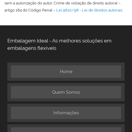
sem a autorização do autor. Crime de violação de direito autoral –
artigo 184 do Código Penal –
Lei 9610/98 - Lei de direitos autorais
.
Embalagem Ideal - As melhores soluções em
embalagens flexíveis
Home
Quem Somos
Informações