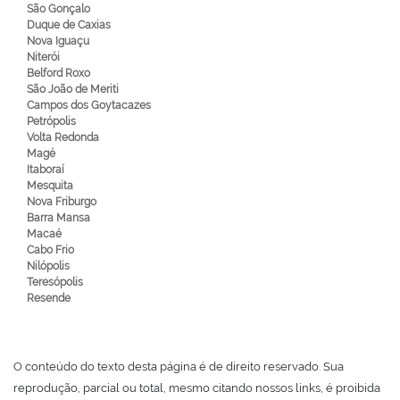
São Gonçalo
Duque de Caxias
Nova Iguaçu
Niterói
Belford Roxo
São João de Meriti
Campos dos Goytacazes
Petrópolis
Volta Redonda
Magé
Itaboraí
Mesquita
Nova Friburgo
Barra Mansa
Macaé
Cabo Frio
Nilópolis
Teresópolis
Resende
O conteúdo do texto desta página é de direito reservado. Sua
reprodução, parcial ou total, mesmo citando nossos links, é proibida