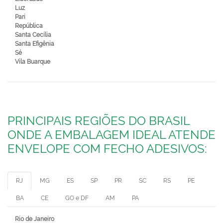
Luz
Pari
República
Santa Cecília
Santa Efigênia
Sé
Vila Buarque
PRINCIPAIS REGIÕES DO BRASIL
ONDE A EMBALAGEM IDEAL ATENDE
ENVELOPE COM FECHO ADESIVOS:
RJ
MG
ES
SP
PR
SC
RS
PE
BA
CE
GO e DF
AM
PA
Rio de Janeiro