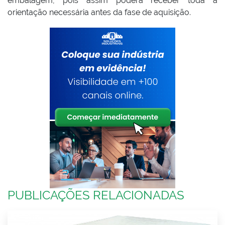
embalagem, pois assim poderá receber toda a
orientação necessária antes da fase de aquisição.
PUBLICAÇÕES RELACIONADAS