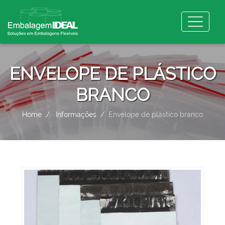
ENVELOPE DE PLÁSTICO
BRANCO
Home
Informações
Envelope de plástico branco