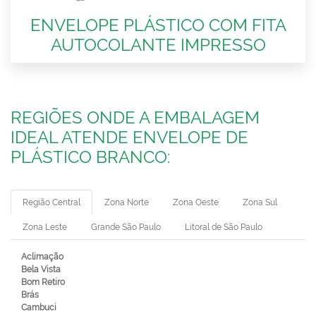
ENVELOPE PLÁSTICO COM FITA
AUTOCOLANTE IMPRESSO
REGIÕES ONDE A EMBALAGEM
IDEAL ATENDE ENVELOPE DE
PLÁSTICO BRANCO:
Região Central
Zona Norte
Zona Oeste
Zona Sul
Zona Leste
Grande São Paulo
Litoral de São Paulo
Aclimação
Bela Vista
Bom Retiro
Brás
Cambuci