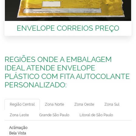
ENVELOPE CORREIOS PREÇO
REGIÕES ONDE A EMBALAGEM
IDEAL ATENDE ENVELOPE
PLÁSTICO COM FITA AUTOCOLANTE
PERSONALIZADO:
Região Central
Zona Norte
Zona Oeste
Zona Sul
Zona Leste
Grande São Paulo
Litoral de São Paulo
Aclimação
Bela Vista