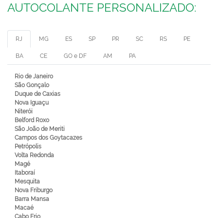
AUTOCOLANTE PERSONALIZADO:
RJ
MG
ES
SP
PR
SC
RS
PE
BA
CE
GO e DF
AM
PA
Rio de Janeiro
São Gonçalo
Duque de Caxias
Nova Iguaçu
Niterói
Belford Roxo
São João de Meriti
Campos dos Goytacazes
Petrópolis
Volta Redonda
Magé
Itaboraí
Mesquita
Nova Friburgo
Barra Mansa
Macaé
Cabo Frio