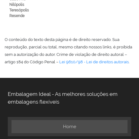
Nilópolis
Teresópolis
Resende
O conteúdo do texto desta página é de direito reservado. Sua
reprodução, parcial ou total, mesmo citando nossos links, é proibida
sem a autorização do autor. Crime de violação de direito autoral –
artigo 184 do Código Penal –
Lei 9610/98 - Lei de direitos autorais
.
Embalagem Ideal - As melhores soluções em
embalagens flexíveis
Home