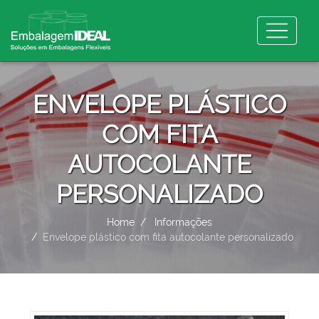
ENVELOPE PLÁSTICO
COM FITA
AUTOCOLANTE
PERSONALIZADO
Home
Informações
Envelope plástico com fita autocolante personalizado