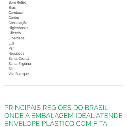
Bom Retiro
Brás
Cambuci
Centro
Consolação
Higienópolis
Glicério
Liberdade
Luz
Pari
República
Santa Cecília
Santa Efigênia
Sé
Vila Buarque
PRINCIPAIS REGIÕES DO BRASIL
ONDE A EMBALAGEM IDEAL ATENDE
ENVELOPE PLÁSTICO COM FITA