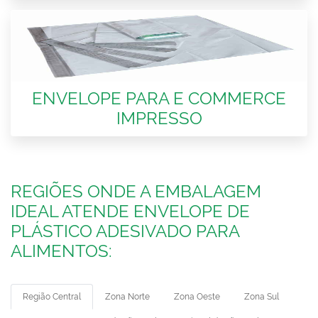
ENVELOPE PARA E COMMERCE
IMPRESSO
REGIÕES ONDE A EMBALAGEM
IDEAL ATENDE ENVELOPE DE
PLÁSTICO ADESIVADO PARA
ALIMENTOS:
Região Central
Zona Norte
Zona Oeste
Zona Sul