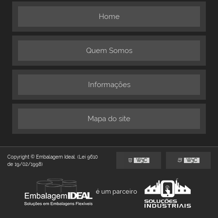
Home
Quem Somos
Informações
Mapa do site
Copyright © Embalagem Ideal. (Lei 9610
W3C
W3C
de 19/02/1998)
é um parceiro