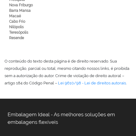
Nova Friburgo
Barra Mansa
Macaé
Cabo Frio
Nilópolis
Teresópolis
Resende
O conteúdo do texto desta página é de direito reservado. Sua
reprodução, parcial ou total, mesmo citando nossos links, é proibida
sem a autorização do autor. Crime de violação de direito autoral –
artigo 184 do Código Penal –
Lei 9610/98 - Lei de direitos autorais
.
Embalagem Ideal - As melhores soluções em
embalagens flexíveis