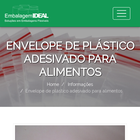
ENVELOPE DE PLÁSTICO
ADESIVADO PARA
ALIMENTOS
Home
Informações
Envelope de plástico adesivado para alimentos