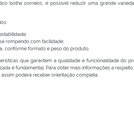
ico bolha correios, é possível reduzir uma grande varied
ios:
stabilidade;
 se rompendo com facilidade;
eja, conforme formato e peso do produto.
rísticas que garantem a qualidade e funcionalidade do pr
zada é fundamental. Para obter mais informações a respeito,
s assim poderá receber orientação completa.