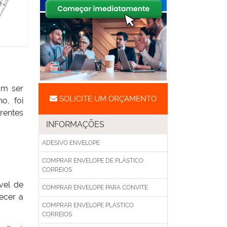
am ser
SOLICITE UM ORÇAMENTO
o, foi
rentes
INFORMAÇÕES
ADESIVO ENVELOPE
COMPRAR ENVELOPE DE PLÁSTICO
CORREIOS
vel de
COMPRAR ENVELOPE PARA CONVITE
ecer a
COMPRAR ENVELOPE PLÁSTICO
CORREIOS