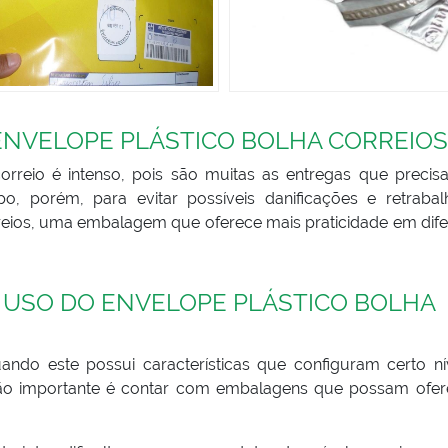
 ENVELOPE PLÁSTICO BOLHA CORREIOS
rreio é intenso, pois são muitas as entregas que precis
 porém, para evitar possíveis danificações e retrabalh
reios, uma embalagem que oferece mais praticidade em dife
 USO DO ENVELOPE PLÁSTICO BOLHA
ando este possui características que configuram certo ní
o quão importante é contar com embalagens que possam ofer