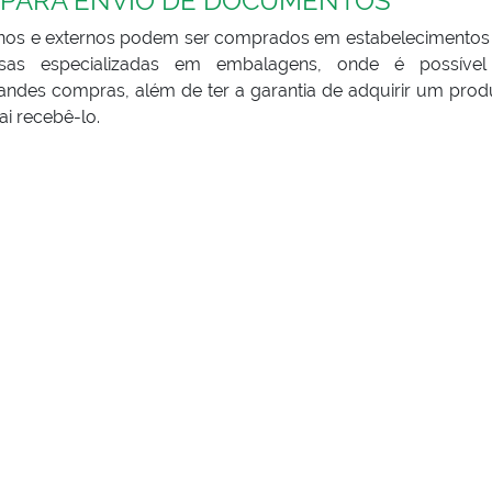
PARA ENVIO DE DOCUMENTOS
rnos e externos podem ser comprados em estabelecimento
asas especializadas em embalagens, onde é possível
andes compras, além de ter a garantia de adquirir um prod
i recebê-lo.