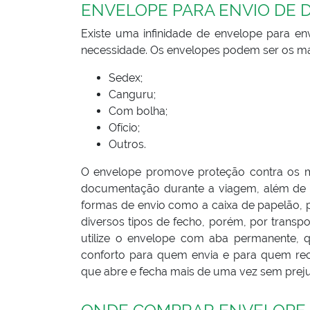
ENVELOPE PARA ENVIO DE
Existe uma infinidade de envelope para 
necessidade. Os envelopes podem ser os ma
Sedex;
Canguru;
Com bolha;
Ofício;
Outros.
O envelope promove proteção contra os ma
documentação durante a viagem, além de s
formas de envio como a caixa de papelão,
diversos tipos de fecho, porém, por transpo
utilize o envelope com aba permanente, 
conforto para quem envia e para quem rece
que abre e fecha mais de uma vez sem preju