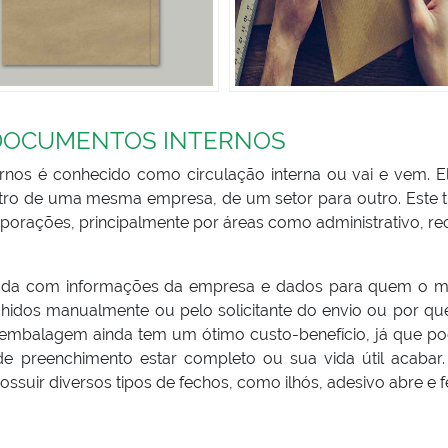
 DOCUMENTOS INTERNOS
rnos é conhecido como circulação interna ou vai e vem. E
tro de uma mesma empresa, de um setor para outro. Este t
porações, principalmente por áreas como administrativo, re
da com informações da empresa e dados para quem o ma
hidos manualmente ou pelo solicitante do envio ou por qu
de embalagem ainda tem um ótimo custo-benefício, já que po
 de preenchimento estar completo ou sua vida útil acabar.
ssuir diversos tipos de fechos, como ilhós, adesivo abre e 