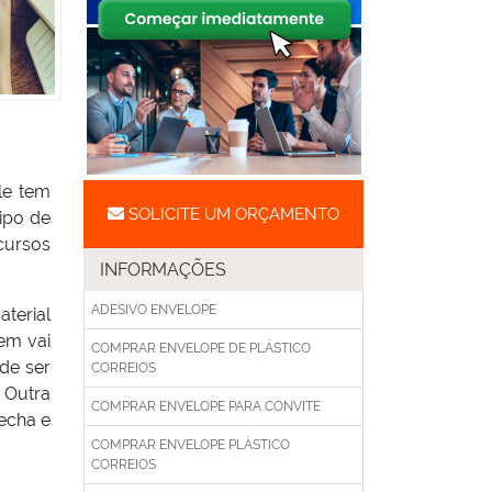
le tem
SOLICITE UM ORÇAMENTO
ipo de
cursos
INFORMAÇÕES
ADESIVO ENVELOPE
terial
em vai
COMPRAR ENVELOPE DE PLÁSTICO
de ser
CORREIOS
 Outra
COMPRAR ENVELOPE PARA CONVITE
fecha e
COMPRAR ENVELOPE PLÁSTICO
CORREIOS