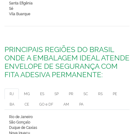
Santa Efigênia
Sé
Vila Buarque
PRINCIPAIS REGIÕES DO BRASIL
ONDE A EMBALAGEM IDEAL ATENDE
ENVELOPE DE SEGURANÇA COM
FITA ADESIVA PERMANENTE:
RJ
MG
ES
SP
PR
SC
RS
PE
BA
CE
GO e DF
AM
PA
Rio de Janeiro
São Gonçalo
Duque de Caxias
Nova Iguaçu