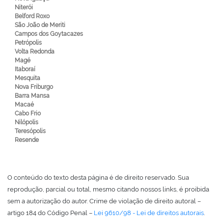
Niterói
Belford Roxo
São João de Meriti
Campos dos Goytacazes
Petrópolis
Volta Redonda
Magé
Itaboraí
Mesquita
Nova Friburgo
Barra Mansa
Macaé
Cabo Frio
Nilópolis
Teresópolis
Resende
O conteúdo do texto desta página é de direito reservado. Sua
reprodução, parcial ou total, mesmo citando nossos links, é proibida
sem a autorização do autor. Crime de violação de direito autoral –
artigo 184 do Código Penal –
Lei 9610/98 - Lei de direitos autorais
.