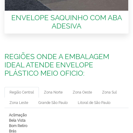
ENVELOPE SAQUINHO COM ABA
ADESIVA
REGIÕES ONDE A EMBALAGEM
IDEAL ATENDE ENVELOPE
PLÁSTICO MEIO OFICIO:
Região Central
Zona Norte
Zona Oeste
Zona Sul
Zona Leste
Grande São Paulo
Litoral de São Paulo
Aclimação
Bela Vista
Bom Retiro
Brás