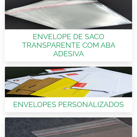
ENVELOPE DE SACO
TRANSPARENTE COM ABA
ADESIVA
ENVELOPES PERSONALIZADOS