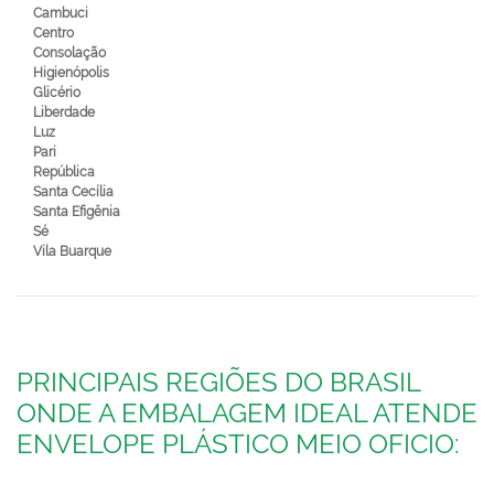
Cambuci
Centro
Consolação
Higienópolis
Glicério
Liberdade
Luz
Pari
República
Santa Cecília
Santa Efigênia
Sé
Vila Buarque
PRINCIPAIS REGIÕES DO BRASIL
ONDE A EMBALAGEM IDEAL ATENDE
ENVELOPE PLÁSTICO MEIO OFICIO: